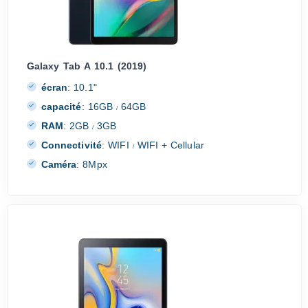
Galaxy Tab A 10.1 (2019)
écran
:
10.1"
capacité
:
16GB
64GB
/
RAM
:
2GB
3GB
/
Connectivité
:
WIFI
WIFI + Cellular
/
Caméra
:
8Mpx