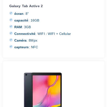
Galaxy Tab Active 2
écran
:
8"
capacité
:
16GB
RAM
:
3GB
Connectivité
:
WIFI
WIFI + Cellular
/
Caméra
:
8Mpx
capteurs
:
NFC