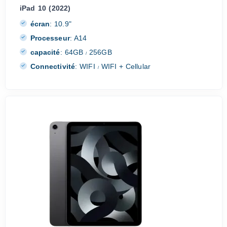
iPad 10 (2022)
écran
:
10.9"
Processeur
:
A14
capacité
:
64GB
256GB
/
Connectivité
:
WIFI
WIFI + Cellular
/