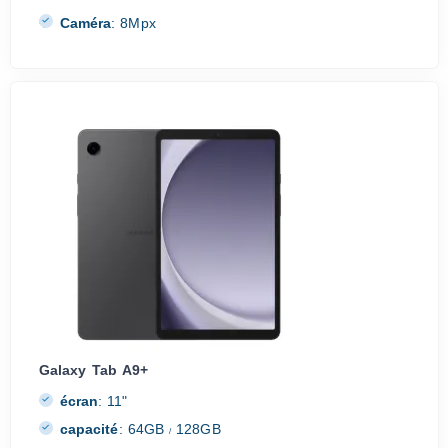
Caméra
:
8Mpx
Galaxy Tab A9+
écran
:
11"
capacité
:
64GB
128GB
/