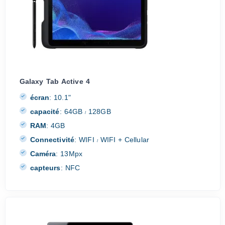
Galaxy Tab Active 4
écran
:
10.1"
capacité
:
64GB
128GB
/
RAM
:
4GB
Connectivité
:
WIFI
WIFI + Cellular
/
Caméra
:
13Mpx
capteurs
:
NFC