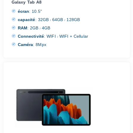
Galaxy Tab A8
écran
:
10.5"
capacité
:
32GB
64GB
128GB
/
/
RAM
:
2GB
4GB
/
Connectivité
:
WIFI
WIFI + Cellular
/
Caméra
:
8Mpx