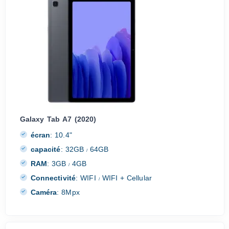
Galaxy Tab A7 (2020)
écran
:
10.4"
capacité
:
32GB
64GB
/
RAM
:
3GB
4GB
/
Connectivité
:
WIFI
WIFI + Cellular
/
Caméra
:
8Mpx