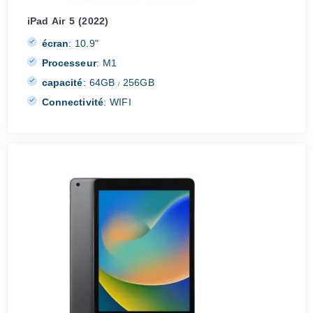
iPad Air 5 (2022)
écran
:
10.9"
Processeur
:
M1
capacité
:
64GB
256GB
/
Connectivité
:
WIFI