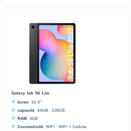
Galaxy tab S6 Lite
écran
:
10.4"
capacité
:
64GB
128GB
/
RAM
:
4GB
Connectivité
:
WIFI
WIFI + Cellular
/