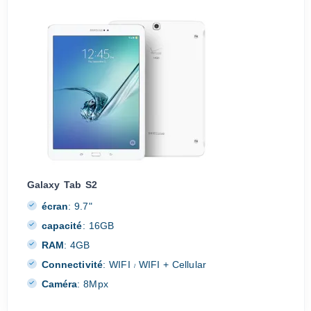
Galaxy Tab S2
écran
:
9.7"
capacité
:
16GB
RAM
:
4GB
Connectivité
:
WIFI
WIFI + Cellular
/
Caméra
:
8Mpx