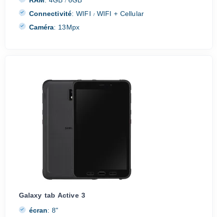
/
Connectivité
:
WIFI
WIFI + Cellular
/
Caméra
:
13Mpx
Galaxy tab Active 3
écran
:
8"