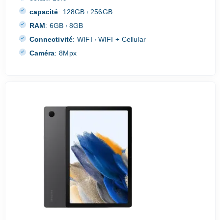
capacité
:
128GB
256GB
/
RAM
:
6GB
8GB
/
Connectivité
:
WIFI
WIFI + Cellular
/
Caméra
:
8Mpx