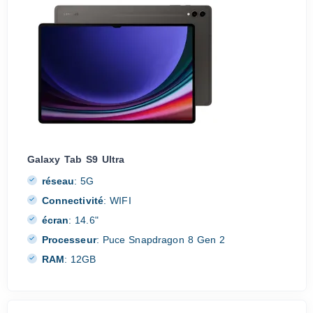
Galaxy Tab S9 Ultra
réseau
:
5G
Connectivité
:
WIFI
écran
:
14.6"
Processeur
:
Puce Snapdragon 8 Gen 2
RAM
:
12GB