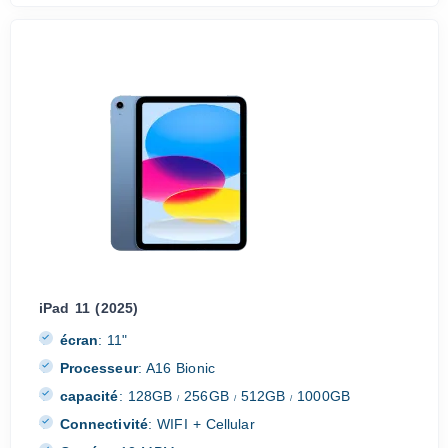
iPad 11 (2025)
écran
:
11"
Processeur
:
A16 Bionic
capacité
:
128GB
256GB
512GB
1000GB
/
/
/
Connectivité
:
WIFI + Cellular