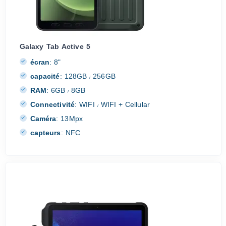
Galaxy Tab Active 5
écran
:
8"
capacité
:
128GB
256GB
/
RAM
:
6GB
8GB
/
Connectivité
:
WIFI
WIFI + Cellular
/
Caméra
:
13Mpx
capteurs
:
NFC