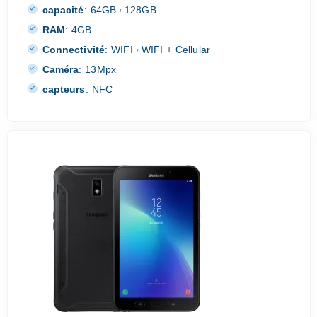
capacité
:
64GB
128GB
/
RAM
:
4GB
Connectivité
:
WIFI
WIFI + Cellular
/
Caméra
:
13Mpx
capteurs
:
NFC