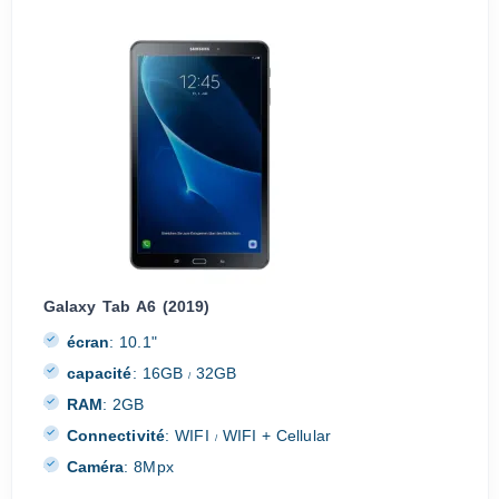
Galaxy Tab A6 (2019)
écran
:
10.1"
capacité
:
16GB
32GB
/
RAM
:
2GB
Connectivité
:
WIFI
WIFI + Cellular
/
Caméra
:
8Mpx