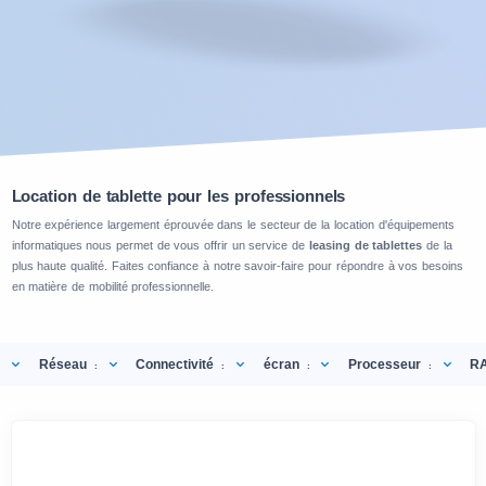
Location de tablette pour les professionnels
Notre expérience largement éprouvée dans le secteur de la location d'équipements
informatiques nous permet de vous offrir un service de
leasing de tablettes
de la
plus haute qualité. Faites confiance à notre savoir-faire pour répondre à vos besoins
en matière de mobilité professionnelle.
Réseau
Connectivité
écran
Processeur
R
:
:
:
: