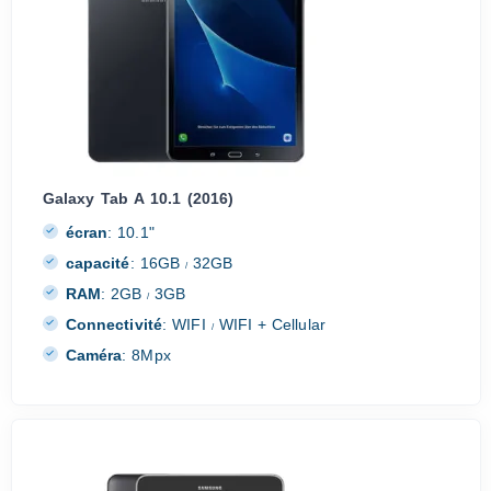
Galaxy Tab A 10.1 (2016)
écran
:
10.1"
capacité
:
16GB
32GB
/
RAM
:
2GB
3GB
/
Connectivité
:
WIFI
WIFI + Cellular
/
Caméra
:
8Mpx