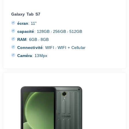
Galaxy Tab S7
écran
:
11"
capacité
:
128GB
256GB
512GB
/
/
RAM
:
6GB
8GB
/
Connectivité
:
WIFI
WIFI + Cellular
/
Caméra
:
13Mpx