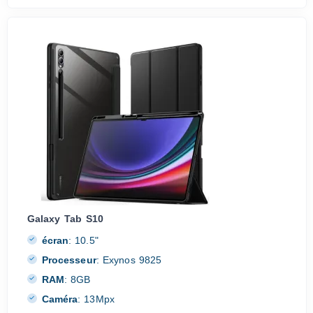
Galaxy Tab S10
écran
:
10.5"
Processeur
:
Exynos 9825
RAM
:
8GB
Caméra
:
13Mpx