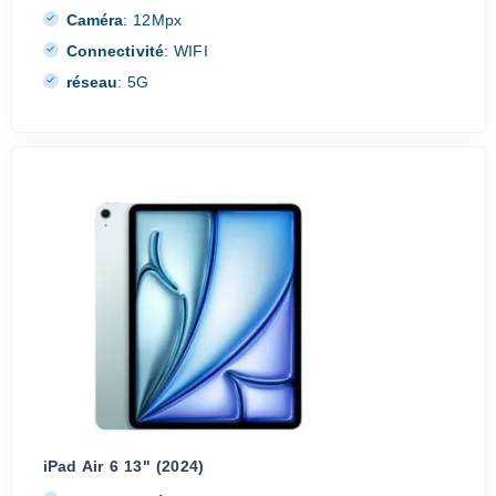
Caméra
:
12Mpx
Connectivité
:
WIFI
réseau
:
5G
iPad Air 6 13" (2024)