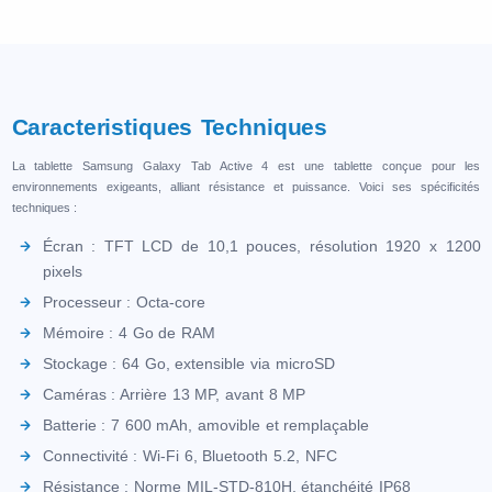
Caracteristiques Techniques
La tablette Samsung Galaxy Tab Active 4 est une tablette conçue pour les
environnements exigeants, alliant résistance et puissance. Voici ses spécificités
techniques :
Écran : TFT LCD de 10,1 pouces, résolution 1920 x 1200
pixels
Processeur : Octa-core
Mémoire : 4 Go de RAM
Stockage : 64 Go, extensible via microSD
Caméras : Arrière 13 MP, avant 8 MP
Batterie : 7 600 mAh, amovible et remplaçable
Connectivité : Wi-Fi 6, Bluetooth 5.2, NFC
Résistance : Norme MIL-STD-810H, étanchéité IP68