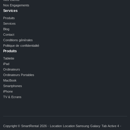
Nos Engagements
Services
Produits
Services
Blog
Contact
Conditions générales
Politique de confidentialité
Produits
Tablette
iPad
Ordinateurs
Ordinateurs Portables
MacBook
Smartphones
iPhone
TV & Ecrans
Copyright © SmartRental 2026 - Location Location Samsung Galaxy Tab Active 4 -