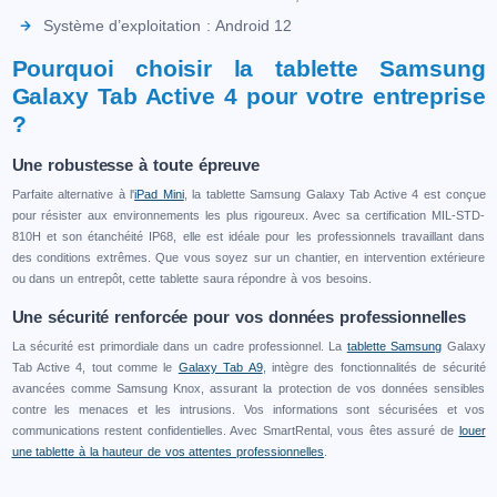
Système d’exploitation : Android 12
Pourquoi choisir la tablette Samsung
Galaxy Tab Active 4 pour votre entreprise
?
Une robustesse à toute épreuve
Parfaite alternative à l'
iPad Mini
, la tablette Samsung Galaxy Tab Active 4 est conçue
pour résister aux environnements les plus rigoureux. Avec sa certification MIL-STD-
810H et son étanchéité IP68, elle est idéale pour les professionnels travaillant dans
des conditions extrêmes. Que vous soyez sur un chantier, en intervention extérieure
ou dans un entrepôt, cette tablette saura répondre à vos besoins.
Une sécurité renforcée pour vos données professionnelles
La sécurité est primordiale dans un cadre professionnel. La
tablette Samsung
Galaxy
Tab Active 4, tout comme le
Galaxy Tab A9
, intègre des fonctionnalités de sécurité
avancées comme Samsung Knox, assurant la protection de vos données sensibles
contre les menaces et les intrusions. Vos informations sont sécurisées et vos
communications restent confidentielles. Avec SmartRental, vous êtes assuré de
louer
une tablette à la hauteur de vos attentes professionnelles
.