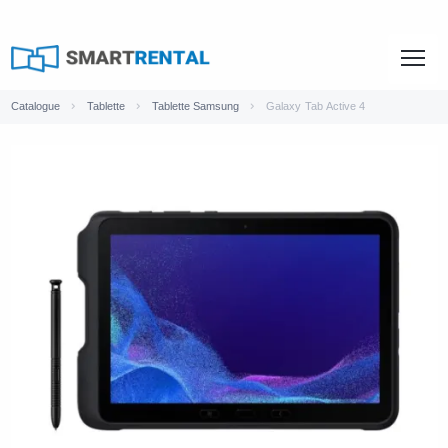
Catalogue
Tablette
Tablette Samsung
Galaxy Tab Active 4