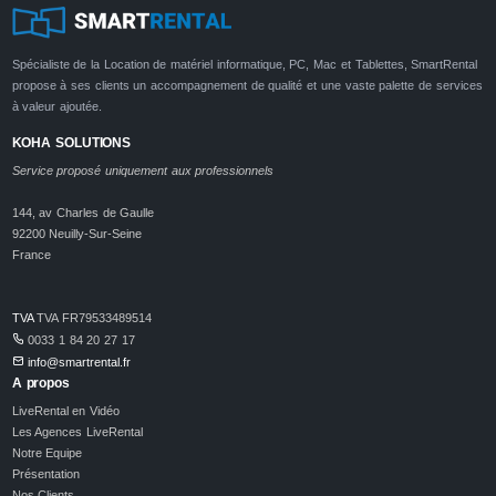
Spécialiste de la Location de matériel informatique, PC, Mac et Tablettes, SmartRental
propose à ses clients un accompagnement de qualité et une vaste palette de services
à valeur ajoutée.
KOHA SOLUTIONS
Service proposé uniquement aux professionnels
144, av Charles de Gaulle
92200 Neuilly-Sur-Seine
France
TVA
TVA FR79533489514
0033 1 84 20 27 17
info@smartrental.fr
A propos
LiveRental en Vidéo
Les Agences LiveRental
Notre Equipe
Présentation
Nos Clients