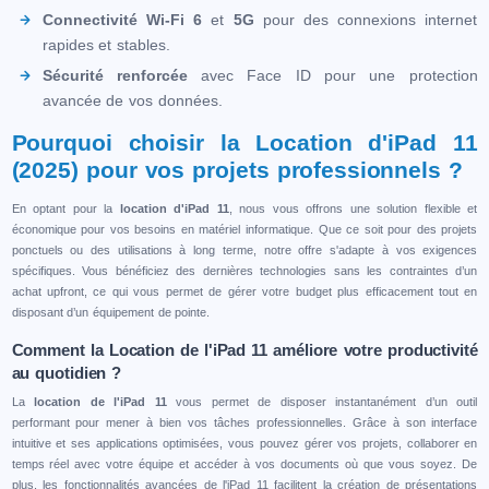
Connectivité Wi-Fi 6
et
5G
pour des connexions internet
rapides et stables.
Sécurité renforcée
avec Face ID pour une protection
avancée de vos données.
Pourquoi choisir la Location d'iPad 11
(2025) pour vos projets professionnels ?
En optant pour la
location d'iPad 11
, nous vous offrons une solution flexible et
économique pour vos besoins en matériel informatique. Que ce soit pour des projets
ponctuels ou des utilisations à long terme, notre offre s'adapte à vos exigences
spécifiques. Vous bénéficiez des dernières technologies sans les contraintes d’un
achat upfront, ce qui vous permet de gérer votre budget plus efficacement tout en
disposant d’un équipement de pointe.
Comment la Location de l'iPad 11 améliore votre productivité
au quotidien ?
La
location de l'iPad 11
vous permet de disposer instantanément d’un outil
performant pour mener à bien vos tâches professionnelles. Grâce à son interface
intuitive et ses applications optimisées, vous pouvez gérer vos projets, collaborer en
temps réel avec votre équipe et accéder à vos documents où que vous soyez. De
plus, les fonctionnalités avancées de l'iPad 11 facilitent la création de présentations