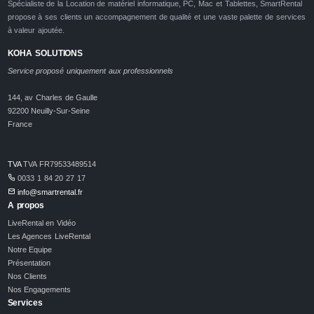
Spécialiste de la Location de matériel informatique, PC, Mac et Tablettes, SmartRental
propose à ses clients un accompagnement de qualité et une vaste palette de services
à valeur ajoutée.
KOHA SOLUTIONS
Service proposé uniquement aux professionnels
144, av Charles de Gaulle
92200 Neuilly-Sur-Seine
France
TVA
TVA FR79533489514
0033 1 84 20 27 17
info@smartrental.fr
A propos
LiveRental en Vidéo
Les Agences LiveRental
Notre Equipe
Présentation
Nos Clients
Nos Engagements
Services