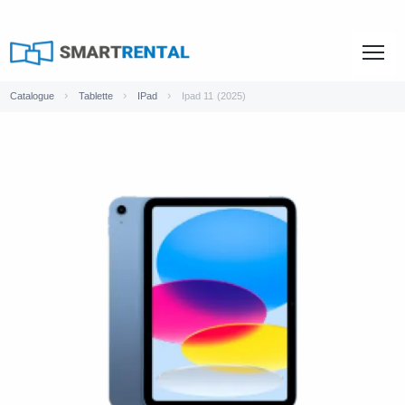
Catalogue
Tablette
IPad
Ipad 11 (2025)