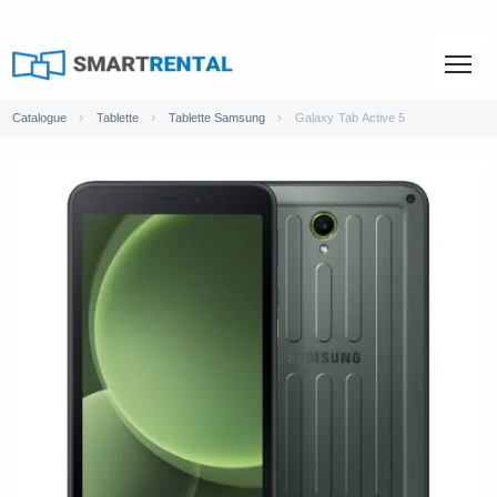
Catalogue
Tablette
Tablette Samsung
Galaxy Tab Active 5