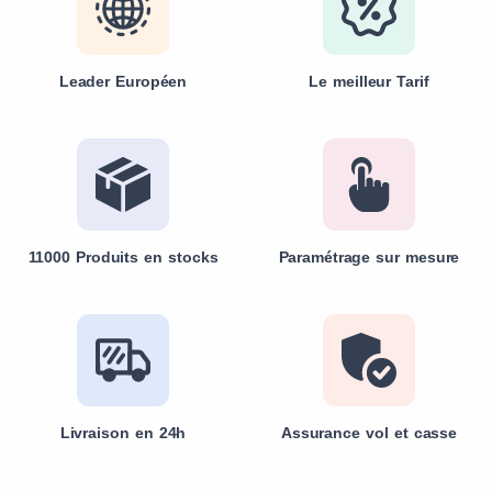
Leader Européen
Le meilleur Tarif
11000 Produits en stocks
Paramétrage sur mesure
Livraison en 24h
Assurance vol et casse