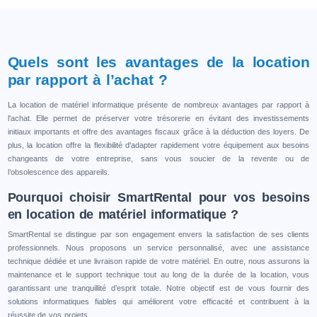
Quels sont les avantages de la location
par rapport à l’achat ?
La location de matériel informatique présente de nombreux avantages par rapport à
l'achat. Elle permet de préserver votre trésorerie en évitant des investissements
initiaux importants et offre des avantages fiscaux grâce à la déduction des loyers. De
plus, la location offre la flexibilité d'adapter rapidement votre équipement aux besoins
changeants de votre entreprise, sans vous soucier de la revente ou de
l’obsolescence des appareils.
Pourquoi choisir SmartRental pour vos besoins
en location de matériel informatique ?
SmartRental se distingue par son engagement envers la satisfaction de ses clients
professionnels. Nous proposons un service personnalisé, avec une assistance
technique dédiée et une livraison rapide de votre matériel. En outre, nous assurons la
maintenance et le support technique tout au long de la durée de la location, vous
garantissant une tranquillité d’esprit totale. Notre objectif est de vous fournir des
solutions informatiques fiables qui améliorent votre efficacité et contribuent à la
réussite de vos projets.