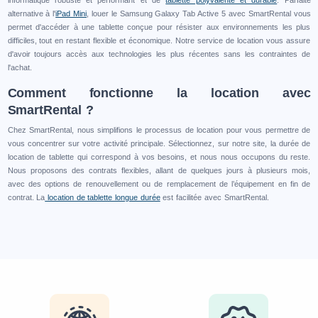
informatique robuste et performant et de
tablette polyvalente et durable
. Parfaite
alternative à l'
iPad Mini
, louer le Samsung Galaxy Tab Active 5 avec SmartRental vous
permet d'accéder à une tablette conçue pour résister aux environnements les plus
difficiles, tout en restant flexible et économique. Notre service de location vous assure
d'avoir toujours accès aux technologies les plus récentes sans les contraintes de
l'achat.
Comment fonctionne la location avec
SmartRental ?
Chez SmartRental, nous simplifions le processus de location pour vous permettre de
vous concentrer sur votre activité principale. Sélectionnez, sur notre site, la durée de
location de tablette qui correspond à vos besoins, et nous nous occupons du reste.
Nous proposons des contrats flexibles, allant de quelques jours à plusieurs mois,
avec des options de renouvellement ou de remplacement de l’équipement en fin de
contrat. La
location de tablette longue durée
est facilitée avec SmartRental.