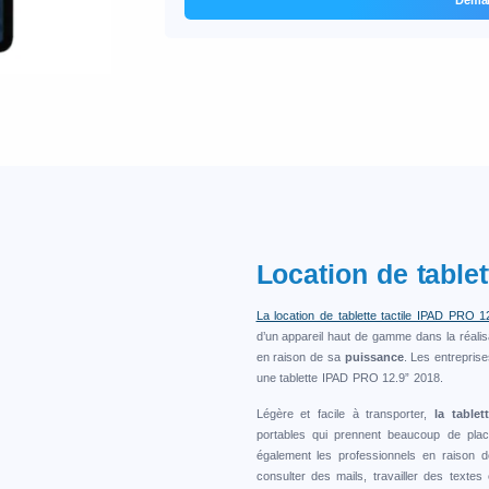
s
Location de table
La location de tablette tactile IPAD PRO 1
d’un appareil haut de gamme dans la réalisa
en raison de sa
puissance
. Les entreprise
une tablette IPAD PRO 12.9” 2018.
Légère et facile à transporter,
la tablet
portables qui prennent beaucoup de pla
également les professionnels en raison
consulter des mails, travailler des texte