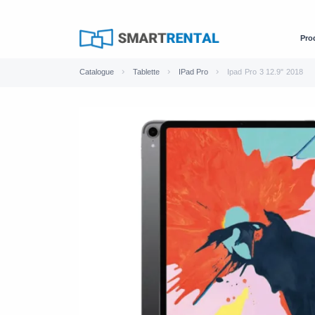
Pro
Catalogue
Tablette
IPad Pro
Ipad Pro 3 12.9" 2018