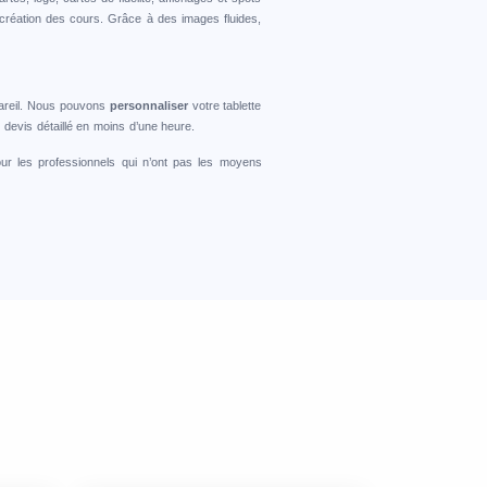
 création des cours. Grâce à des images fluides,
ppareil. Nous pouvons
personnaliser
votre tablette
devis détaillé en moins d’une heure.
ur les professionnels qui n’ont pas les moyens