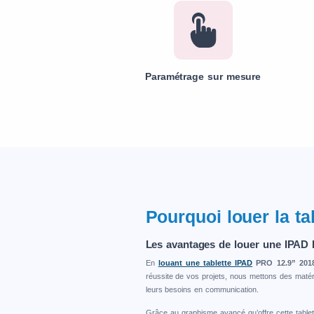
Paramétrage sur mesure
Pourquoi louer la t
Les avantages de louer une IPAD
En
louant une tablette IPAD
PRO 12.9” 201
réussite de vos projets, nous mettons des matér
leurs besoins en communication.
Grâce au graphisme avancé qu’offre cette tablett