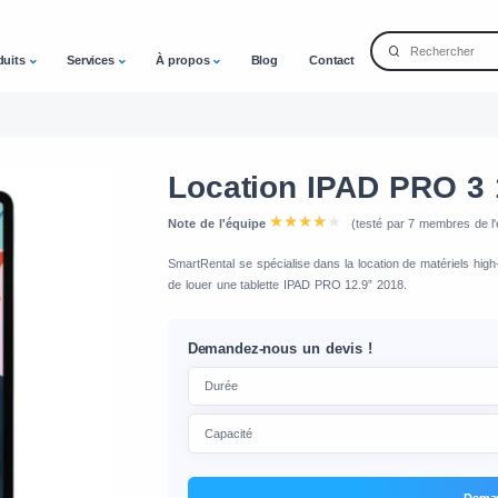
duits
Services
À propos
Blog
Contact
Location IPAD PRO 3 
Note de l'équipe
(testé par 7 membres de l'
SmartRental se spécialise dans la location de matériels hig
de louer une tablette IPAD PRO 12.9” 2018.
Demandez-nous un devis !
Deman