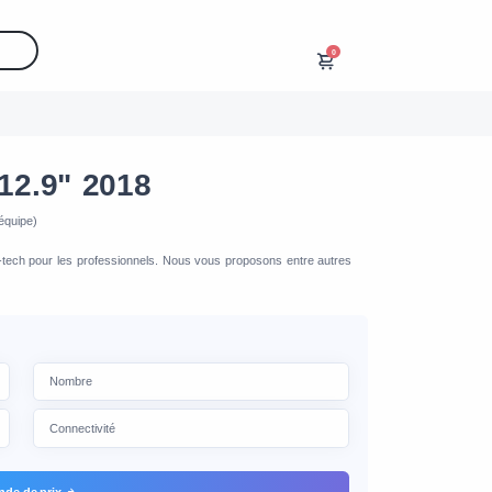
0
12.9" 2018
équipe)
h-tech pour les professionnels. Nous vous proposons entre autres
de de prix