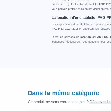
publicitaires…). La location de tablette IPAD P
vous pouvez profiter d’un confort visuel optimal
La location d’une tablette IPAD P
Si les spécificités de cette tablette répondent 
IPAD PRO 12.9” 2018 en apportant les réglages n
Outre les services de
location d’IPAD PRO 1
logistiques nécessaires, nous pouvons nous oc
Dans la même catégorie
Ce produit ne vous correspond pas ?
Découvre les