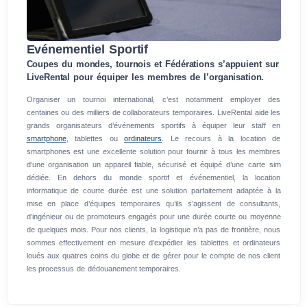
Evénementiel Sportif
Coupes du mondes, tournois et Fédérations s’appuient sur
LiveRental pour équiper les membres de l’organisation.
Organiser un tournoi international, c’est notamment employer des
centaines ou des milliers de collaborateurs temporaires. LiveRental aide les
grands organisateurs d’événements sportifs à équiper leur staff en
smartphone
, tablettes ou
ordinateurs
. Le recours à la location de
smartphones est une excellente solution pour fournir à tous les membres
d’une organisation un appareil fiable, sécurisé et équipé d’une carte sim
dédiée. En dehors du monde sportif et événementiel, la location
informatique de courte durée est une solution parfaitement adaptée à la
mise en place d’équipes temporaires qu’ils s’agissent de consultants,
d’ingénieur ou de promoteurs engagés pour une durée courte ou moyenne
de quelques mois. Pour nos clients, la logistique n’a pas de frontière, nous
sommes effectivement en mesure d’expédier les tablettes et ordinateurs
loués aux quatres coins du globe et de gérer pour le compte de nos client
les processus de dédouanement temporaires.