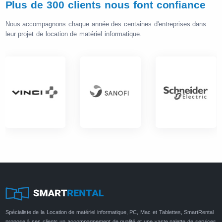
Plus de 300 clients nous font confiance
Nous accompagnons chaque année des centaines d'entreprises dans
leur projet de location de matériel informatique.
Spécialiste de la Location de matériel informatique, PC, Mac et Tablettes, SmartRental
propose à ses clients un accompagnement de qualité et une vaste palette de services