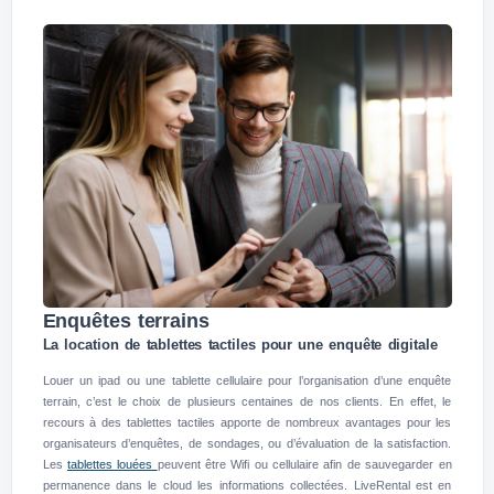
Enquêtes terrains
La location de tablettes tactiles pour une enquête digitale
Louer un ipad ou une tablette cellulaire pour l’organisation d’une enquête
terrain, c’est le choix de plusieurs centaines de nos clients. En effet, le
recours à des tablettes tactiles apporte de nombreux avantages pour les
organisateurs d’enquêtes, de sondages, ou d’évaluation de la satisfaction.
Les
tablettes louées
peuvent être Wifi ou cellulaire afin de sauvegarder en
permanence dans le cloud les informations collectées. LiveRental est en