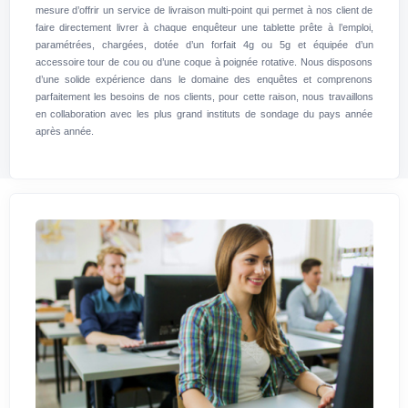
mesure d’offrir un service de livraison multi-point qui permet à nos client de
faire directement livrer à chaque enquêteur une tablette prête à l’emploi,
paramétrées, chargées, dotée d’un forfait 4g ou 5g et équipée d’un
accessoire tour de cou ou d’une coque à poignée rotative. Nous disposons
d’une solide expérience dans le domaine des enquêtes et comprenons
parfaitement les besoins de nos clients, pour cette raison, nous travaillons
en collaboration avec les plus grand instituts de sondage du pays année
après année.