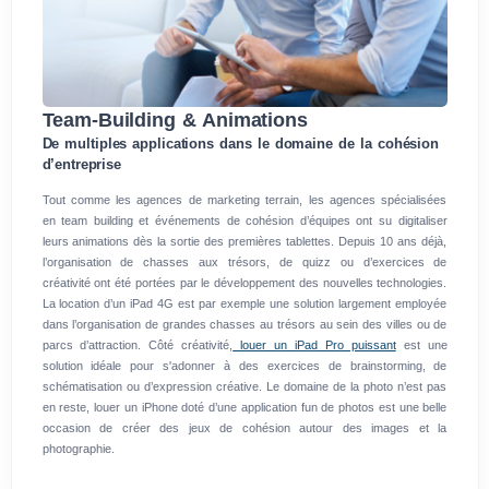
Team-Building & Animations
De multiples applications dans le domaine de la cohésion
d’entreprise
Tout comme les agences de marketing terrain, les agences spécialisées
en team building et événements de cohésion d’équipes ont su digitaliser
leurs animations dès la sortie des premières tablettes. Depuis 10 ans déjà,
l’organisation de chasses aux trésors, de quizz ou d’exercices de
créativité ont été portées par le développement des nouvelles technologies.
La location d’un iPad 4G est par exemple une solution largement employée
dans l’organisation de grandes chasses au trésors au sein des villes ou de
parcs d’attraction. Côté créativité,
louer un iPad Pro puissant
est une
solution idéale pour s'adonner à des exercices de brainstorming, de
schématisation ou d’expression créative. Le domaine de la photo n’est pas
en reste, louer un iPhone doté d’une application fun de photos est une belle
occasion de créer des jeux de cohésion autour des images et la
photographie.