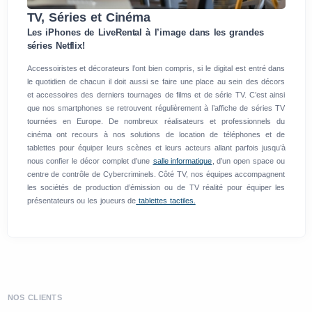
TV, Séries et Cinéma
Les iPhones de LiveRental à l’image dans les grandes
séries Netflix!
Accessoiristes et décorateurs l’ont bien compris, si le digital est entré dans
le quotidien de chacun il doit aussi se faire une place au sein des décors
et accessoires des derniers tournages de films et de série TV. C’est ainsi
que nos smartphones se retrouvent régulièrement à l’affiche de séries TV
tournées en Europe. De nombreux réalisateurs et professionnels du
cinéma ont recours à nos solutions de location de téléphones et de
tablettes pour équiper leurs scènes et leurs acteurs allant parfois jusqu’à
nous confier le décor complet d’une
salle informatique
, d’un open space ou
centre de contrôle de Cybercriminels. Côté TV, nos équipes accompagnent
les sociétés de production d’émission ou de TV réalité pour équiper les
présentateurs ou les joueurs de
tablettes tactiles.
NOS CLIENTS