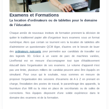
Examens et Formations
La location d’ordinateurs ou de tablettes pour le domaine
de l’éducation
Chaque année de nouveaux instituts de formation prennent la décision de
quitter le traditionnel papier afin d'organiser leurs examens sous un format
numérique. Alors que certain se tournent vers la location de tablettes afin
d’administrer un questionnaire QCM léger, d’autres ont le besoin de louer
des
ordinateurs puissants
pour permettre aux candidats de travailler sur
des logiciels 3D. Grâce à un vaste de parc de machines variées,
LiveRental est en mesure d'accompagner tout type d’établissement
éducatif dans l’organisation de ses examens. Le volume d’appareil n’est
pas une limite, plusieurs milliers de candidat peuvent ainsi être équipés en
simultané. Pour ceux qui le souhaite, nous sommes en mesure de
proposer l’organisation des sessions d’examens de A à Z en prenant en
charge, l’installation des postes de travail, le paramétrage des appareils, la
fourniture d’un Wifi ou la mise en place de secrétariats ou de salles de
corrections. Nos équipes disposent d’une solide expérience dans le
domaine des examens et de la formation.