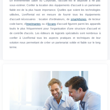
En événementiel Salon ou Corporate, l’accueil est le dispositif à ne pas
sous-estimer. Confier la location des équipements d’accueil à un partenaire
fiable est de la plus haute importance. Quelles que soient les technologies
utilisées, LiveRental est en mesure de fournir tous les équipements
d’accueil nécessaires : location d’ordinateurs, de
smartphones
, de lecteur
code barre, d’
imprimantes
ou d’
écrans
d’accueil figurent parmi les appareils
loués le plus fréquemment pour l’organisation d’une structure d’accueil et
de contrôle d’accès. Les éditeurs de logiciels spécialisés sont nombreux à
confier à LiveRental tous les aspects pratiques et techniques de leur
solution nous permettant de créer un partenariat solide et fiable sur le long
terme.