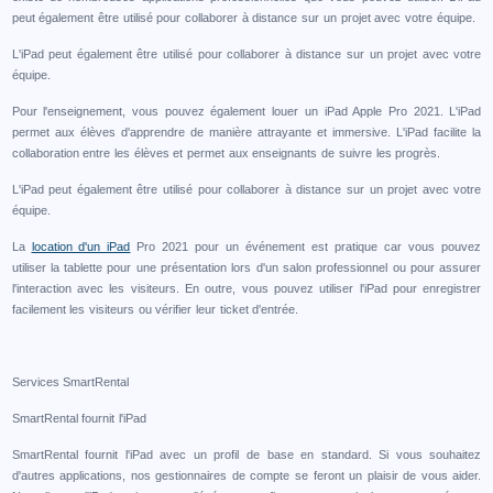
peut également être utilisé pour collaborer à distance sur un projet avec votre équipe.
L'iPad peut également être utilisé pour collaborer à distance sur un projet avec votre
équipe.
Pour l'enseignement, vous pouvez également louer un iPad Apple Pro 2021. L'iPad
permet aux élèves d'apprendre de manière attrayante et immersive. L'iPad facilite la
collaboration entre les élèves et permet aux enseignants de suivre les progrès.
L'iPad peut également être utilisé pour collaborer à distance sur un projet avec votre
équipe.
La
location d'un iPad
Pro 2021 pour un événement est pratique car vous pouvez
utiliser la tablette pour une présentation lors d'un salon professionnel ou pour assurer
l'interaction avec les visiteurs. En outre, vous pouvez utiliser l'iPad pour enregistrer
facilement les visiteurs ou vérifier leur ticket d'entrée.
Services SmartRental
SmartRental fournit l'iPad
SmartRental fournit l'iPad avec un profil de base en standard. Si vous souhaitez
d'autres applications, nos gestionnaires de compte se feront un plaisir de vous aider.