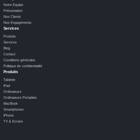
Notre Equipe
Présentation
Nos Clients
Nos Engagements
Services
Produits
Services
Blog
Contact
Conditions générales
Politique de confidentialité
Produits
Tablette
iPad
Ordinateurs
Ordinateurs Portables
MacBook
Smartphones
iPhone
TV & Ecrans