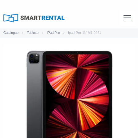
Catalogue
Tablette
IPad Pro
Ipad Pro 11" M1 2021