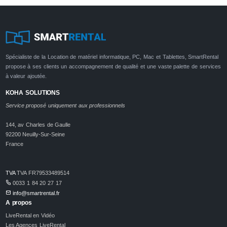
Spécialiste de la Location de matériel informatique, PC, Mac et Tablettes, SmartRental
propose à ses clients un accompagnement de qualité et une vaste palette de services
à valeur ajoutée.
KOHA SOLUTIONS
Service proposé uniquement aux professionnels
144, av Charles de Gaulle
92200 Neuilly-Sur-Seine
France
TVA
TVA FR79533489514
0033 1 84 20 27 17
info@smartrental.fr
A propos
LiveRental en Vidéo
Les Agences LiveRental