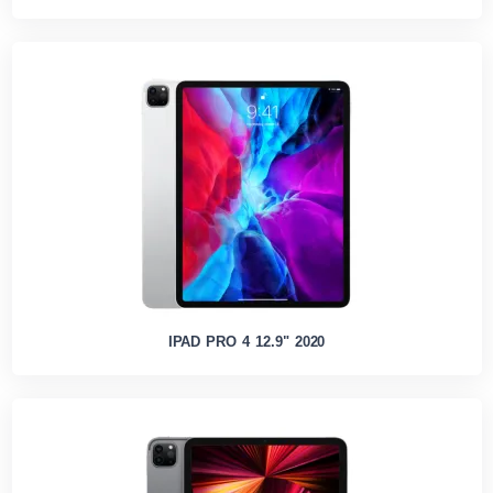
IPAD PRO 4 12.9" 2020