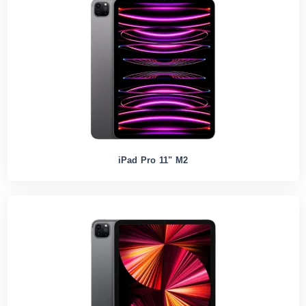
iPad Pro 11" M2