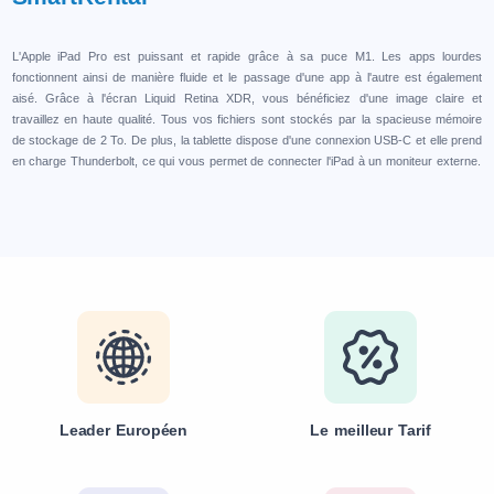
L'Apple iPad Pro est puissant et rapide grâce à sa puce M1. Les apps lourdes
fonctionnent ainsi de manière fluide et le passage d'une app à l'autre est également
aisé. Grâce à l'écran Liquid Retina XDR, vous bénéficiez d'une image claire et
travaillez en haute qualité. Tous vos fichiers sont stockés par la spacieuse mémoire
de stockage de 2 To. De plus, la tablette dispose d'une connexion USB-C et elle prend
en charge Thunderbolt, ce qui vous permet de connecter l'iPad à un moniteur externe.
Leader Européen
Le meilleur Tarif