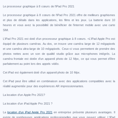
Le processeur graphique à 8 cœurs de l'iPad Pro 2021
Le processeur graphique à 8 cœurs de l'iPad Pro 2021 offre de meilleurs graphismes
et plus de détails dans les applications, les films et les jeux. La batterie dure 10
heures et vous avez la possibilité de bénéficier de l'internet mobile avec une carte
SIM.
L'iPad Pro 2021 est doté d'un processeur graphique à 8 cœurs. <L'iPad Apple Pro est
équipé de plusieurs caméras. Au dos, on trouve une caméra large de 12 mégapixels
et une caméra ultra-large de 10 mégapixels. Ceux-ci vous permettent de prendre des
photos nettes avec un son de qualité studio grâce aux microphones intégrés. La
caméra frontale est dotée d'un appareil photo de 12 Mpx, ce qui vous permet d'être
parfaitement au point lors des appels vidéo.
Cet iPad est également doté d'un appareil photo de 10 Mpx.
Cet iPad peut être utilisé en combinaison avec des applications compatibles avec la
réalité augmentée pour des expériences AR impressionnantes.
La location d'un Apple Pro 2021?
La location d'un iPad Apple Pro 2021 ?
La
location d'un iPad Apple Pro 2021
en entreprise présente plusieurs avantages. Il
existe de nombreuses applications professionnelles que vous pouvez utiliser. L'iPad