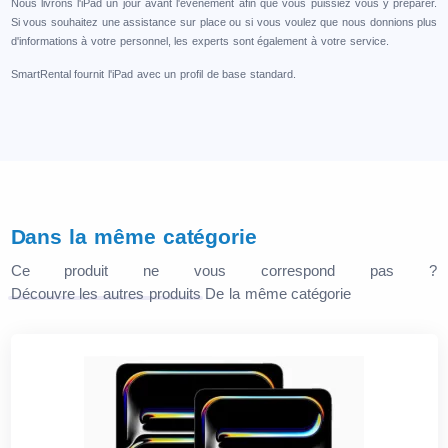
Nous livrons l'iPad un jour avant l'événement afin que vous puissiez vous y préparer.
Si vous souhaitez une assistance sur place ou si vous voulez que nous donnions plus
d'informations à votre personnel, les experts sont également à votre service.
SmartRental fournit l'iPad avec un profil de base standard.
Dans la même catégorie
Ce produit ne vous correspond pas ?
Découvre les autres produits
De la même catégorie