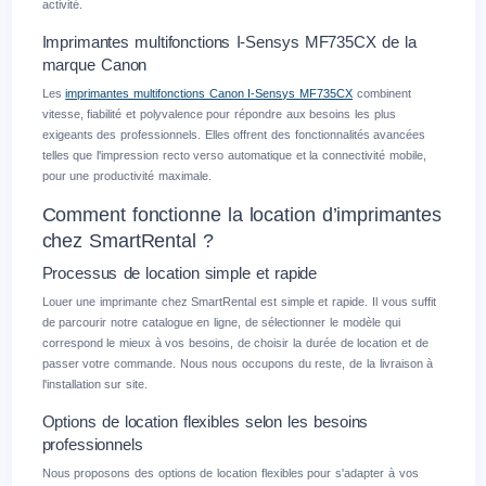
activité.
Imprimantes multifonctions I-Sensys MF735CX de la
marque Canon
Les
imprimantes multifonctions Canon I-Sensys MF735CX
combinent
vitesse, fiabilité et polyvalence pour répondre aux besoins les plus
exigeants des professionnels. Elles offrent des fonctionnalités avancées
telles que l'impression recto verso automatique et la connectivité mobile,
pour une productivité maximale.
Comment fonctionne la location d’imprimantes
chez SmartRental ?
Processus de location simple et rapide
Louer une imprimante chez SmartRental est simple et rapide. Il vous suffit
de parcourir notre catalogue en ligne, de sélectionner le modèle qui
correspond le mieux à vos besoins, de choisir la durée de location et de
passer votre commande. Nous nous occupons du reste, de la livraison à
l'installation sur site.
Options de location flexibles selon les besoins
professionnels
Nous proposons des options de location flexibles pour s'adapter à vos