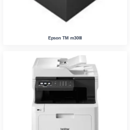
Epson TM m30III