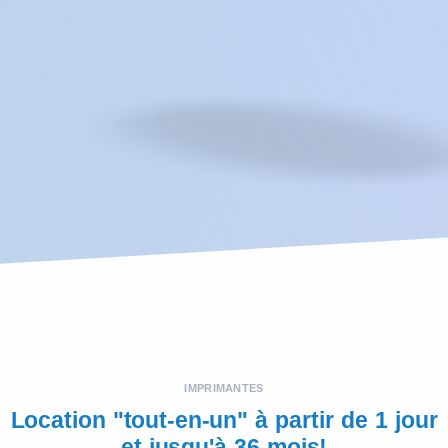
IMPRIMANTES
Location "tout-en-un" à partir de 1 jour
et jusqu'à 36 mois!