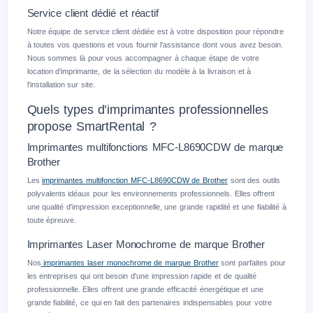
Service client dédié et réactif
Notre équipe de service client dédiée est à votre disposition pour répondre
à toutes vos questions et vous fournir l'assistance dont vous avez besoin.
Nous sommes là pour vous accompagner à chaque étape de votre
location d'imprimante, de la sélection du modèle à la livraison et à
l'installation sur site.
Quels types d’imprimantes professionnelles
propose SmartRental ?
Imprimantes multifonctions MFC-L8690CDW de marque
Brother
Les
imprimantes multifonction MFC-L8690CDW de Brother
sont des outils
polyvalents idéaux pour les environnements professionnels. Elles offrent
une qualité d'impression exceptionnelle, une grande rapidité et une fiabilité à
toute épreuve.
Imprimantes Laser Monochrome de marque Brother
Nos
imprimantes laser monochrome de marque Brother
sont parfaites pour
les entreprises qui ont besoin d'une impression rapide et de qualité
professionnelle. Elles offrent une grande efficacité énergétique et une
grande fiabilité, ce qui en fait des partenaires indispensables pour votre