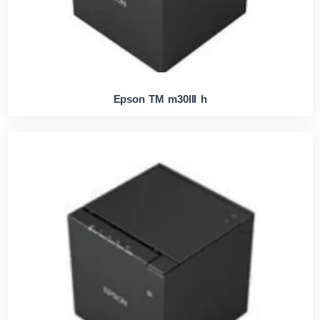
Epson TM m30III h