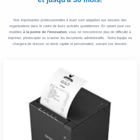
Nos imprimantes professionnelles à louer sont adaptées aux besoins des
organisations dans le cadre de leurs activités quotidiennes. En optant pour ces
modèles
à la pointe de l’innovation
, vous ne rencontrerez plus de difficulté à
imprimer, photocopier ou scanner les documents administratifs. Notre équipe se
chargera de dresser un devis rapide et personnalisé, suivant vos besoins.