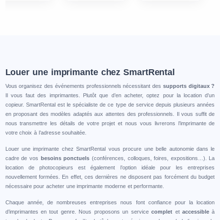
Louer une imprimante chez SmartRental
Vous organisez des événements professionnels nécessitant des
supports digitaux ?
Il vous faut des imprimantes. Plutôt que d’en acheter, optez pour la location d’un
copieur. SmartRental est le spécialiste de ce type de service depuis plusieurs années
en proposant des modèles adaptés aux attentes des professionnels. Il vous suffit de
nous transmettre les détails de votre projet et nous vous livrerons l’imprimante de
votre choix à l’adresse souhaitée.
Louer une imprimante chez SmartRental vous procure une belle autonomie dans le
cadre de vos
besoins ponctuels
(conférences, colloques, foires, expositions…). La
location de photocopieurs est également l’option idéale pour les entreprises
nouvellement formées. En effet, ces dernières ne disposent pas forcément du budget
nécessaire pour acheter une imprimante moderne et performante.
Chaque année, de nombreuses entreprises nous font confiance pour la location
d’imprimantes en tout genre. Nous proposons un service
complet
et
accessible
à