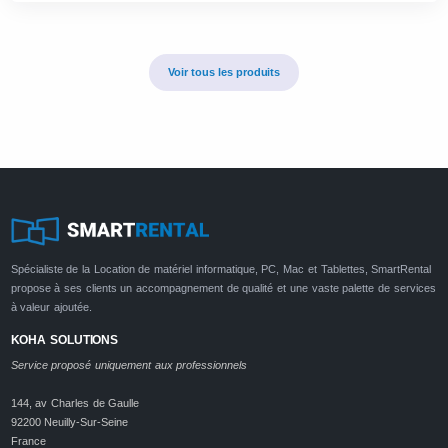
Voir tous les produits
Spécialiste de la Location de matériel informatique, PC, Mac et Tablettes, SmartRental
propose à ses clients un accompagnement de qualité et une vaste palette de services
à valeur ajoutée.
KOHA SOLUTIONS
Service proposé uniquement aux professionnels
144, av Charles de Gaulle
92200 Neuilly-Sur-Seine
France