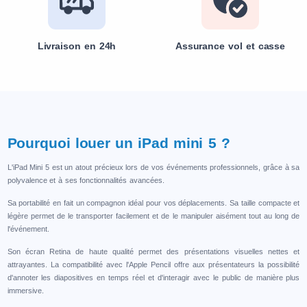
Livraison en 24h
Assurance vol et casse
Pourquoi louer un iPad mini 5 ?
L'iPad Mini 5 est un atout précieux lors de vos événements professionnels, grâce à sa
polyvalence et à ses fonctionnalités avancées.
Sa portabilité en fait un compagnon idéal pour vos déplacements. Sa taille compacte et
légère permet de le transporter facilement et de le manipuler aisément tout au long de
l'événement.
Son écran Retina de haute qualité permet des présentations visuelles nettes et
attrayantes. La compatibilité avec l'Apple Pencil offre aux présentateurs la possibilité
d'annoter les diapositives en temps réel et d'interagir avec le public de manière plus
immersive.