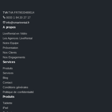
TVA
TVA FR79533489514
0033 1 84 20 27 17
info@smartrental.fr
A propos
LiveRental en Vidéo
Les Agences LiveRental
Notre Equipe
Présentation
Nos Clients
Nos Engagements
Services
Produits
Services
Blog
Contact
Conditions générales
Politique de confidentialité
Produits
Tablette
iPad