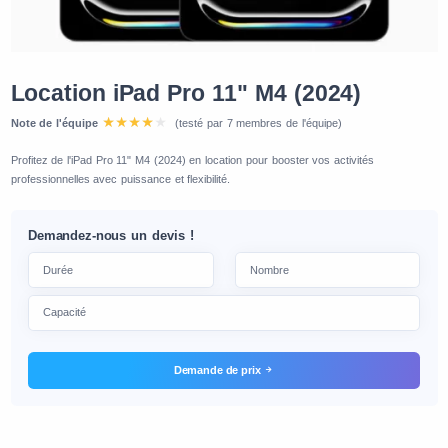
Location iPad Pro 11" M4 (2024)
Note de l'équipe
(testé par 7 membres de l'équipe)
Profitez de l'iPad Pro 11" M4 (2024) en location pour booster vos activités
professionnelles avec puissance et flexibilité.
Demandez-nous un devis !
Demande de prix