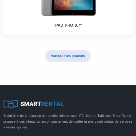
IPAD PRO 9,7"
Voir tous les produits
Spécialiste de la Location de matériel informatique, PC, Mac et Tablettes, SmartRental
propose à ses clients un accompagnement de qualité et une vaste palette de services
à valeur ajoutée.