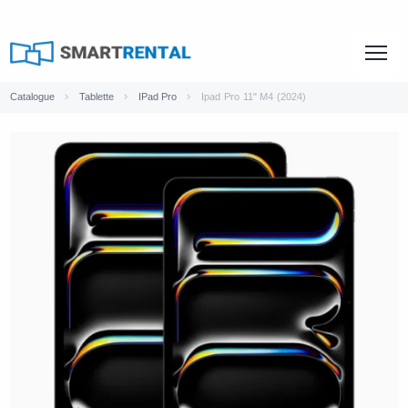
Catalogue
Tablette
IPad Pro
Ipad Pro 11" M4 (2024)