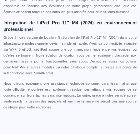
De plus, notre flexibilité vous permet de changer ou d'ajuster votre sélection
d'appareils en fonction des évolutions de votre projet, garantissant ainsi que vos
équipes disposent toujours des outils les plus adaptés pour réussir leurs missions.
Intégration de l'iPad Pro 11" M4 (2024) en environnement
professionnel
Grâce à notre service de location, l'intégration de l'iPad Pro 11" M4 (2024) dans votre
infrastructure professionnelle devient simple et rapide. Avec sa connectivité avancée
via Wi-Fi 6 et 5G, cet iPad assure une communication fluide entre vos équipes, où
qu'elles se trouvent. Notre solution de location vous permet également d'accéder aux
dernières mises à jour et fonctionnalités sans souci. Découvrez aussi nos options
pour
iPad Mini
et autres modèles via notre catalogue complet, et restez à la pointe de
la technologie avec SmartRental.
Nous offrons également une assistance technique continue, garantissant ainsi que
toute difficulté rencontrée est rapidement résolue, permettant à vos équipes de se
concentrer sur leurs tâches sans interruptions. En outre, grâce à notre service après-
vente réactif, la gestion des appareils et leur maintenance ne seront plus une source
de stress pour votre entreprise.