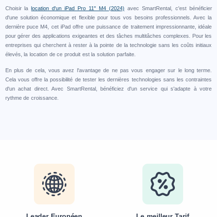
Choisir la
location d'un iPad Pro 11" M4 (2024)
avec SmartRental, c'est bénéficier
d'une solution économique et flexible pour tous vos besoins professionnels. Avec la
dernière puce M4, cet iPad offre une puissance de traitement impressionnante, idéale
pour gérer des applications exigeantes et des tâches multitâches complexes. Pour les
entreprises qui cherchent à rester à la pointe de la technologie sans les coûts initiaux
élevés, la location de ce produit est la solution parfaite.
En plus de cela, vous avez l'avantage de ne pas vous engager sur le long terme.
Cela vous offre la possibilité de tester les dernières technologies sans les contraintes
d'un achat direct. Avec SmartRental, bénéficiez d'un service qui s'adapte à votre
rythme de croissance.
Leader Européen
Le meilleur Tarif