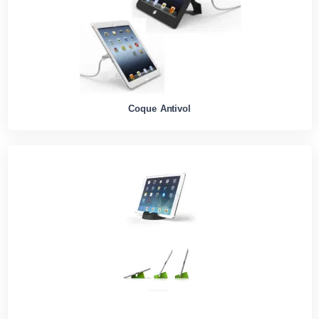
Coque Antivol