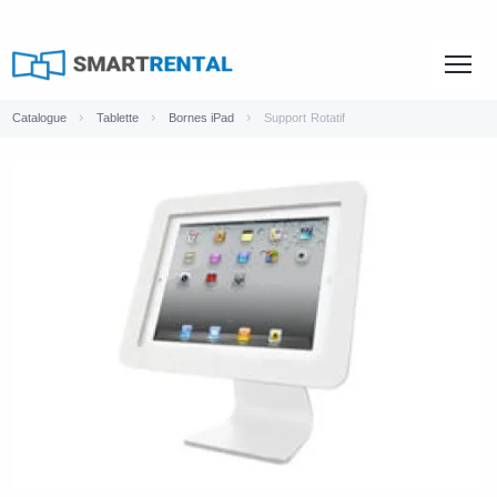
Catalogue
Tablette
Bornes iPad
Support Rotatif