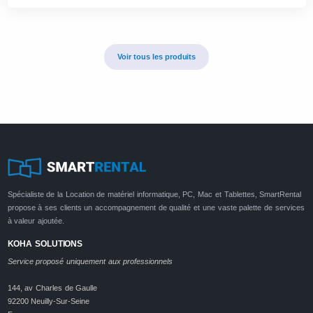
Voir tous les produits
Spécialiste de la Location de matériel informatique, PC, Mac et Tablettes, SmartRental
propose à ses clients un accompagnement de qualité et une vaste palette de services
à valeur ajoutée.
KOHA SOLUTIONS
Service proposé uniquement aux professionnels
144, av Charles de Gaulle
92200 Neuilly-Sur-Seine