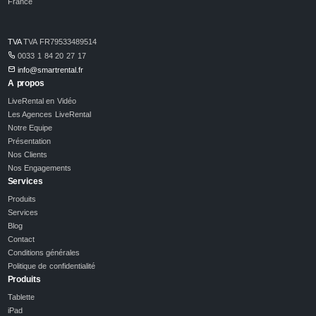
France
TVA
TVA FR79533489514
0033 1 84 20 27 17
info@smartrental.fr
A propos
LiveRental en Vidéo
Les Agences LiveRental
Notre Equipe
Présentation
Nos Clients
Nos Engagements
Services
Produits
Services
Blog
Contact
Conditions générales
Politique de confidentialité
Produits
Tablette
iPad