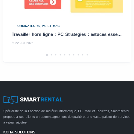
ORDINATEURS, PC ET MAC
Travailler hors ligne : PC Strategies : astuces essentielles
22 Jun 2026
Spécialiste de la Location de matériel informatique, PC, Mac et Tablettes, SmartRental
propose à ses clients un accompagnement de qualité et une vaste palette de services
à valeur ajoutée.
KOHA SOLUTIONS