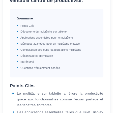
véritable centre de productivité.
Sommaire
Points Clés
Découverte du multitâche sur tablette
Applications essentielles pour le multitâche
Méthodes avancées pour un multitâche efficace
Comparaison des outils et applications multitâche
Dépannage et optimisation
En résumé
Questions fréquemment posées
Points Clés
Le multitâche sur tablette améliore la productivité
grâce aux fonctionnalités comme l'écran partagé et
les fenêtres flottantes.
Des applications essentielles, telles que Duet Display