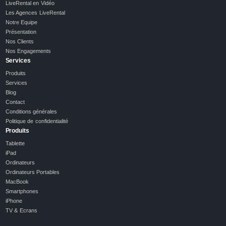
LiveRental en Vidéo
Les Agences LiveRental
Notre Equipe
Présentation
Nos Clients
Nos Engagements
Services
Produits
Services
Blog
Contact
Conditions générales
Politique de confidentialité
Produits
Tablette
iPad
Ordinateurs
Ordinateurs Portables
MacBook
Smartphones
iPhone
TV & Ecrans