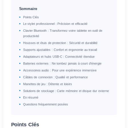
Sommaire
Points Clés
Le stylet professionnel : Précision et efficacité
Clavier Bluetooth : Transformez votre tablette en outil de
productivité
Housses et étuis de protection : Sécurité et durabilité
Supports ajustables : Confort et ergonomie au travail
Adaptateurs et hubs USB-C : Connectivité étendue
Batteries externes : Ne tombez jamais à court d'énergie
Accessoires audio : Pour une expérience immersive
Câbles de connexion : Qualité et performance
Manettes de jeu : Détente et loisirs
Solutions de stockage : Carte mémoire et disque dur externe
En résumé
Questions fréquemment posées
Points Clés