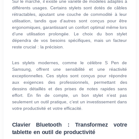
Sur le marché, il existe une variété de modèles adaptés à
différents usages. Certains stylets sont dotés de câbles
rétractables, ajoutant une couche de commodité à leur
utilisation, tandis que d’autres sont conçus pour être
ergonomiques, garantissant un confort optimal même lors
d’une utilisation prolongée. Le choix du bon stylet
dépendra de vos besoins spécifiques, mais un facteur
reste crucial : la précision.
Les stylets modernes, comme le célèbre S Pen de
Samsung, offrent une sensibilité et une réactivité
exceptionnelles. Ces stylos sont conçus pour répondre
aux exigences des professionnels, permettant des
dessins détaillés et des prises de notes rapides sans
effort. En fin de compte, un bon stylet n’est pas
seulement un outil pratique, c’est un investissement dans
votre productivité et votre efficacité.
Clavier Bluetooth : Transformez votre
tablette en outil de productivité