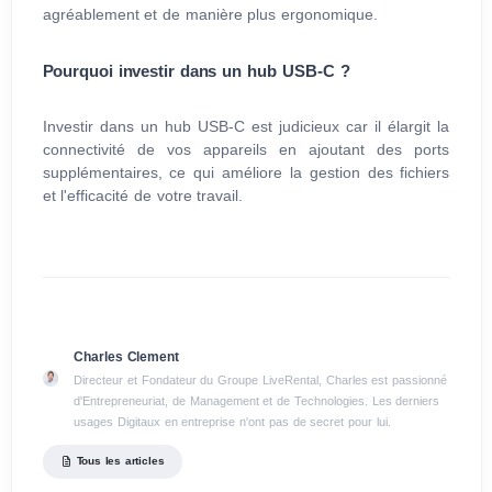
agréablement et de manière plus ergonomique.
Pourquoi investir dans un hub USB-C ?
Investir dans un hub USB-C est judicieux car il élargit la
connectivité de vos appareils en ajoutant des ports
supplémentaires, ce qui améliore la gestion des fichiers
et l'efficacité de votre travail.
Charles Clement
Directeur et Fondateur du Groupe LiveRental, Charles est passionné
d'Entrepreneuriat, de Management et de Technologies. Les derniers
usages Digitaux en entreprise n'ont pas de secret pour lui.
Tous les articles