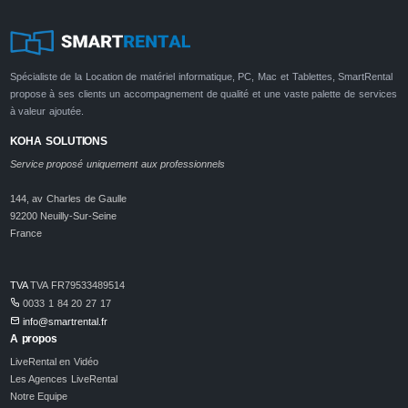
Spécialiste de la Location de matériel informatique, PC, Mac et Tablettes, SmartRental
propose à ses clients un accompagnement de qualité et une vaste palette de services
à valeur ajoutée.
KOHA SOLUTIONS
Service proposé uniquement aux professionnels
144, av Charles de Gaulle
92200 Neuilly-Sur-Seine
France
TVA
TVA FR79533489514
0033 1 84 20 27 17
info@smartrental.fr
A propos
LiveRental en Vidéo
Les Agences LiveRental
Notre Equipe