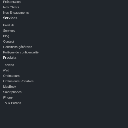
Présentation
Nos Clients
Nos Engagements
Services
Produits
Services
Blog
Contact
Conditions générales
Politique de confidentialité
Produits
Tablette
iPad
Ordinateurs
Ordinateurs Portables
MacBook
Smartphones
iPhone
TV & Ecrans