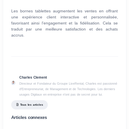
Les bornes tablettes augmentent les ventes en offrant
une expérience client interactive et personnalisée,
favorisant ainsi l'engagement et la fidélisation. Cela se
traduit par une meilleure satisfaction et des achats
accrus.
Charles Clement
Directeur et Fondateur du Groupe LiveRental, Charles est passionné
d'Entrepreneuriat, de Management et de Technologies. Les derniers
usages Digitaux en entreprise n'ont pas de secret pour lui.
Tous les articles
Articles connexes