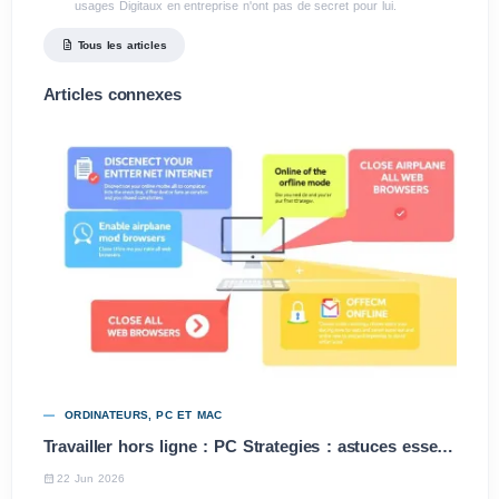
usages Digitaux en entreprise n'ont pas de secret pour lui.
Tous les articles
Articles connexes
ORDINATEURS, PC ET MAC
Travailler hors ligne : PC Strategies : astuces essentielles
22 Jun 2026