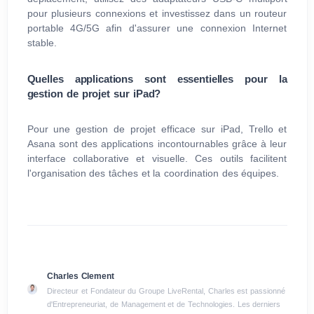
pour plusieurs connexions et investissez dans un routeur
portable 4G/5G afin d'assurer une connexion Internet
stable.
Quelles applications sont essentielles pour la
gestion de projet sur iPad?
Pour une gestion de projet efficace sur iPad, Trello et
Asana sont des applications incontournables grâce à leur
interface collaborative et visuelle. Ces outils facilitent
l'organisation des tâches et la coordination des équipes.
Charles Clement
Directeur et Fondateur du Groupe LiveRental, Charles est passionné
d'Entrepreneuriat, de Management et de Technologies. Les derniers