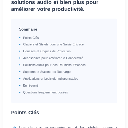
solutions audio et bien plus pour
améliorer votre productivité.
Sommaire
Points Clés
Claviers et Stylets pour une Saisie Efficace
Housses et Coques de Protection
Accessoires pour Améliorer la Connectivité
Solutions Audio pour des Réunions Efficaces
Supports et Stations de Recharge
Applications et Logiciels Indispensables
En résumé
Questions fréquemment posées
Points Clés
Les claviers ergonomiques et les stylets, comme