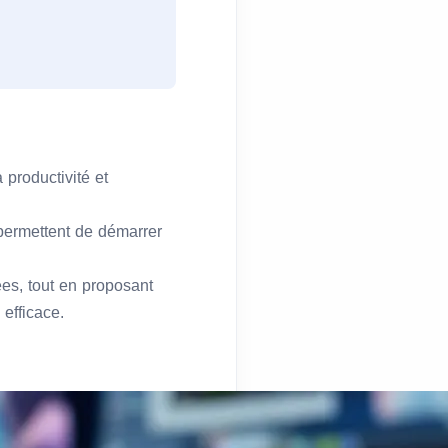
a productivité et
 permettent de démarrer
es, tout en proposant
efficace.