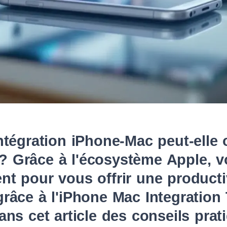
tégration iPhone-Mac peut-elle 
l ? Grâce à l'écosystème Apple, v
 pour vous offrir une productiv
âce à l'iPhone Mac Integration T
ns cet article des conseils prat