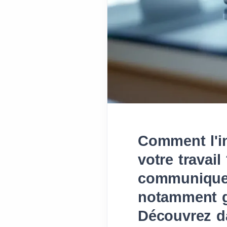
Comment l'in
votre travai
communiquent
notamment gr
Découvrez da