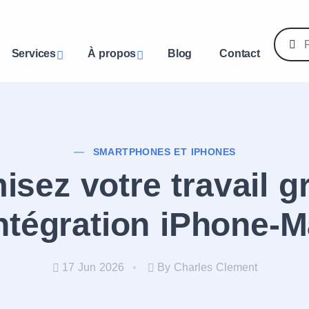
Services
À propos
Blog
Contact
SMARTPHONES ET IPHONES
isez votre travail g
intégration iPhone-
17 Jun 2026
By Charles Clement