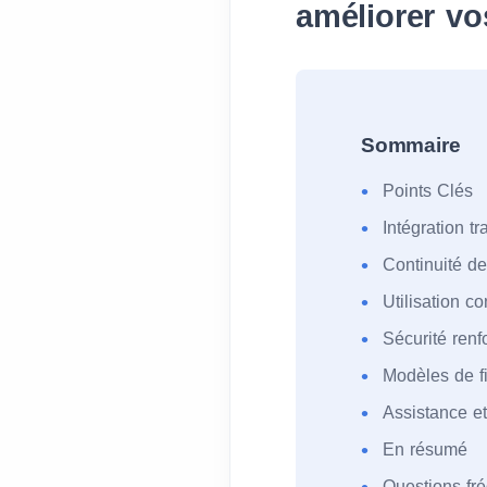
améliorer vos
Sommaire
Points Clés
Intégration t
Continuité de
Utilisation c
Sécurité renfo
Modèles de fi
Assistance e
En résumé
Questions f