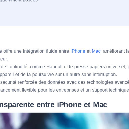
 offre une intégration fluide entre
iPhone
et
Mac
, améliorant l
teur.
s de continuité, comme Handoff et le presse-papiers universel,
pareil et de la poursuivre sur un autre sans interruption.
 sécurité renforcée des données avec des technologies avancé
ancement flexible pour les entreprises et un support technique 
ansparente entre iPhone et Mac