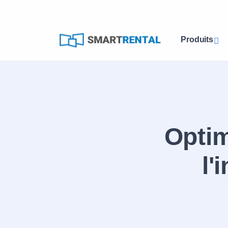
Produits
Optim
l'