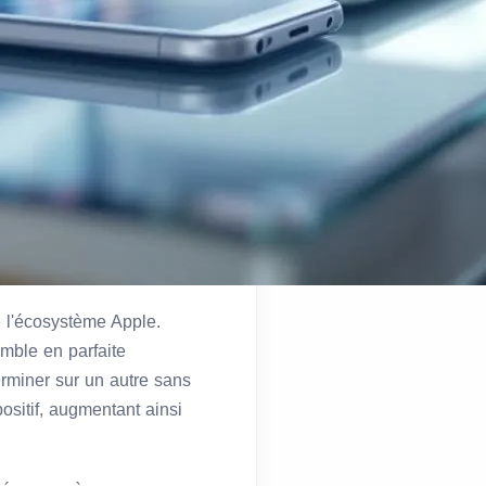
de l'écosystème Apple.
emble en parfaite
rminer sur un autre sans
positif, augmentant ainsi