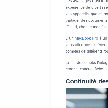
Les avantages d'avoir pl
expérience de divertiss
vos appareils, que ce s
partager des documents 
iCloud, chaque modificat
D'un
MacBook Pro
à u
vous offrir une expérie
comptes de différents fo
En fin de compte, l'intég
rendant chaque tâche plu
Continuité des