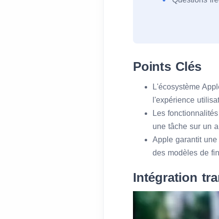
Points Clés
L'écosystème Apple
l'expérience utilisa
Les fonctionnalité
une tâche sur un ap
Apple garantit une
des modèles de fin
Intégration tr