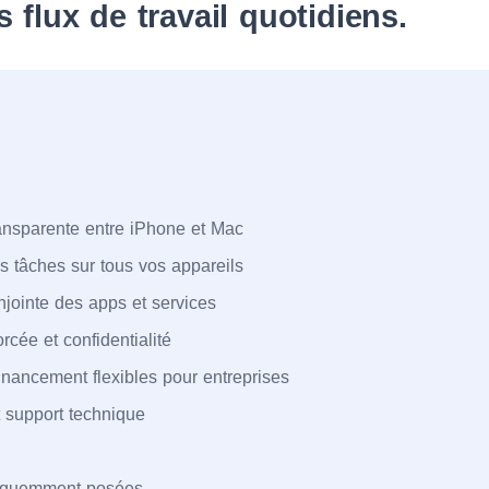
 flux de travail quotidiens.
ransparente entre iPhone et Mac
s tâches sur tous vos appareils
onjointe des apps et services
rcée et confidentialité
nancement flexibles pour entreprises
t support technique
réquemment posées