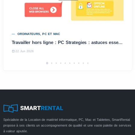
ORDINATEURS, PC ET MAC
Travailler hors ligne : PC Strategies : astuces essentielles
22 Jun 2026
Spécialiste de la Location de matériel informatique, PC, Mac et Tablettes, SmartRental
propose à ses clients un accompagnement de qualité et une vaste palette de services
à valeur ajoutée.