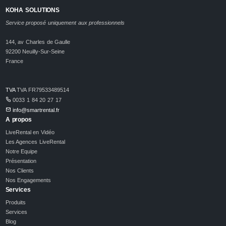
KOHA SOLUTIONS
Service proposé uniquement aux professionnels
144, av Charles de Gaulle
92200 Neuilly-Sur-Seine
France
TVA
TVA FR79533489514
0033 1 84 20 27 17
info@smartrental.fr
A propos
LiveRental en Vidéo
Les Agences LiveRental
Notre Equipe
Présentation
Nos Clients
Nos Engagements
Services
Produits
Services
Blog