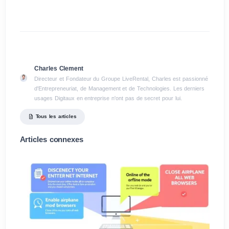
Charles Clement
Directeur et Fondateur du Groupe LiveRental, Charles est passionné
d'Entrepreneuriat, de Management et de Technologies. Les derniers
usages Digitaux en entreprise n'ont pas de secret pour lui.
Tous les articles
Articles connexes