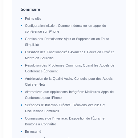
Sommaire
Points clés
Configuration initiale : Comment démarrer un appel de
conférence sur iPhone
Gestion des Participants: Ajout et Suppression en Toute
Simplicité
Utilisation des Fonctionnalités Avancées: Parler en Privé et
Mettre en Sourdine
Résolution des Problèmes Communs: Quand les Appels de
Conférence Échouent
Amélioration de la Qualité Audio: Conseils pour des Appels
Clairs et Nets
Alternatives aux Applications Intégrées: Meilleures Apps de
Conférence pour iPhone
Scénarios d'Utilisation Créatifs: Réunions Virtuelles et
Discussions Familiales
Connaissance de l'Interface: Disposition de l'Écran et
Boutons à Connaître
En résumé