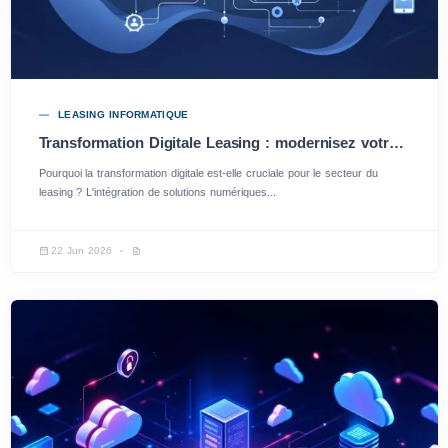
LEASING INFORMATIQUE
Transformation Digitale Leasing : modernisez votre gestion et boostez vos performances
Pourquoi la transformation digitale est-elle cruciale pour le secteur du
leasing ? L'intégration de solutions numériques...
22 Jun 2026