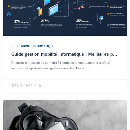
LEASING INFORMATIQUE
Guide gestion mobilité informatique : Meilleures pratiques et astuces pour votre entreprise
Ce guide de gestion de la mobilité informatique vous apprend à gérer,
sécuriser et optimiser vos appareils mobiles. Déco...
12 Mar 2026