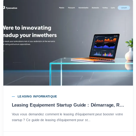
LEASING INFORMATIQUE
Leasing Equipement Startup Guide : Démarrage, Rentabilité et Conseils Pratiques
Vous vous demandez comment le leasing d'équipement peut booster votre
startup ? Ce guide de leasing d'équipement pour st...