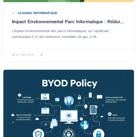
LEASING INFORMATIQUE
Impact Environnemental Parc Informatique : Réduire Votre Empreinte Numérique
L'impact environnemental des parcs informatiques est significatif,
représentant 4 % des émissions mondiales de gaz à eff...
12 Mar 2026