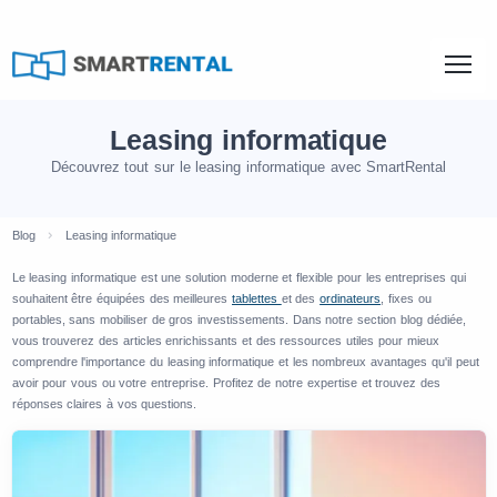
Leasing informatique
Découvrez tout sur le leasing informatique avec SmartRental
Blog
Leasing informatique
Le leasing informatique est une solution moderne et flexible pour les entreprises qui
souhaitent être équipées des meilleures
tablettes
et des
ordinateurs
, fixes ou
portables, sans mobiliser de gros investissements. Dans notre section blog dédiée,
vous trouverez des articles enrichissants et des ressources utiles pour mieux
comprendre l'importance du leasing informatique et les nombreux avantages qu'il peut
avoir pour vous ou votre entreprise. Profitez de notre expertise et trouvez des
réponses claires à vos questions.