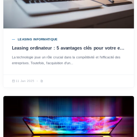
LEASING INFORMATIQUE
Leasing ordinateur : 5 avantages clés pour votre entreprise
La technologie joue un rôle crucial dans la compétitivité et l'efficacité des
entreprises. Toutefois, l'acquisition d'un...
11 Jan 2025