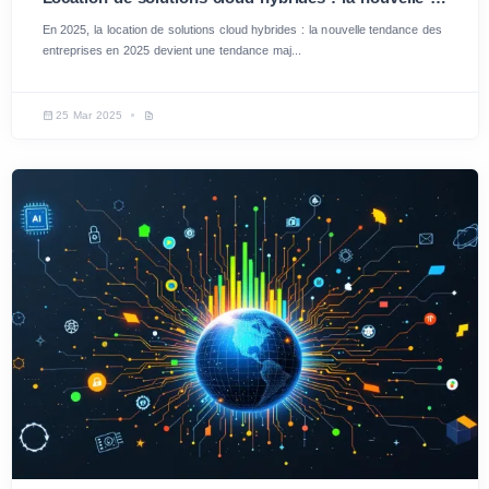
En 2025, la location de solutions cloud hybrides : la nouvelle tendance des
entreprises en 2025 devient une tendance maj...
25 Mar 2025