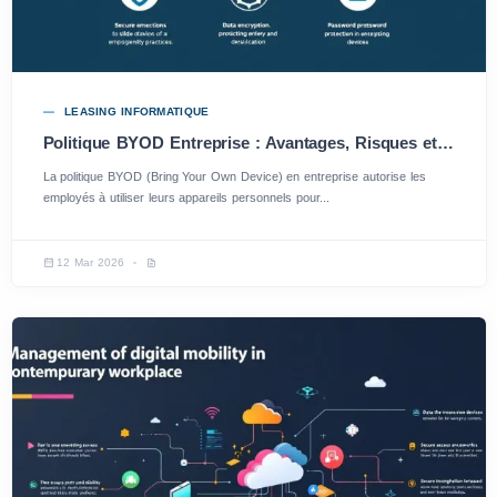
LEASING INFORMATIQUE
Politique BYOD Entreprise : Avantages, Risques et Bonnes Pratiques
La politique BYOD (Bring Your Own Device) en entreprise autorise les
employés à utiliser leurs appareils personnels pour...
12 Mar 2026