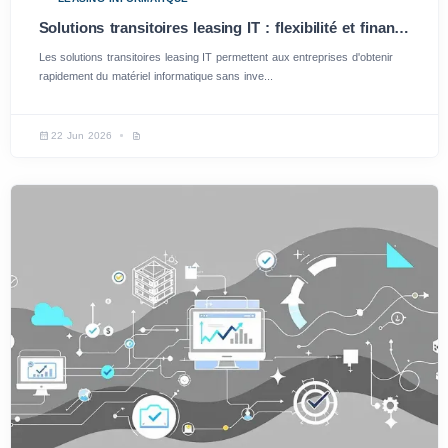
Solutions transitoires leasing IT : flexibilité et financement rapide pour entreprises
Les solutions transitoires leasing IT permettent aux entreprises d'obtenir
rapidement du matériel informatique sans inve...
22 Jun 2026