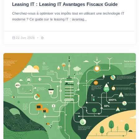
Leasing IT : Leasing IT Avantages Fiscaux Guide
Cherchez-vous à optimiser vos impôts tout en utilisant une technologie IT
moderne ? Ce guide sur le leasing IT : avantag...
22 Jun 2026