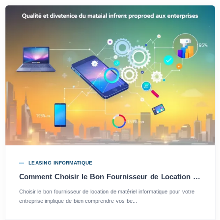
LEASING INFORMATIQUE
Comment Choisir le Bon Fournisseur de Location de Matériel Informatique pour Votre Entreprise: Guide Essentiel
Choisir le bon fournisseur de location de matériel informatique pour votre
entreprise implique de bien comprendre vos be...