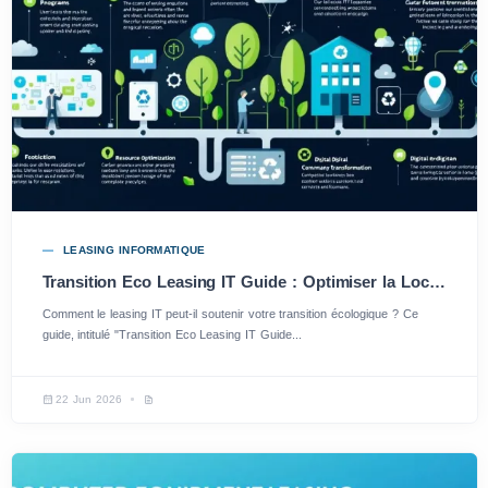
LEASING INFORMATIQUE
Transition Eco Leasing IT Guide : Optimiser la Location Informatique pour un Avenir Durable
Comment le leasing IT peut-il soutenir votre transition écologique ? Ce
guide, intitulé "Transition Eco Leasing IT Guide...
22 Jun 2026