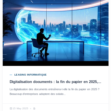
LEASING INFORMATIQUE
Digitalisation documents : la fin du papier en 2025, tout ce qu’il faut savoir
La digitalisation des documents entraînera-t-elle la fin du papier en 2025 ?
Beaucoup d’entreprises adoptent des solutio...
15 May 2025