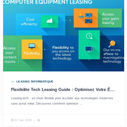
LEASING INFORMATIQUE
Flexibilite Tech Leasing Guide : Optimisez Votre Équipement avec Souplesse et Efficacité
Leasing tech : un choix flexible pour accéder aux technologies modernes
sans achat initial. Découvrez comment optimiser ...
22 Jun 2026