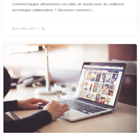
Comment équiper efficacement vos salles de réunion avec les meilleures
technologies collaboratives ? Découvrez comment l...
12 May 2025