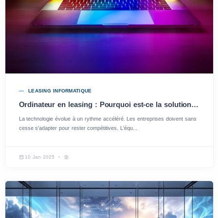
LEASING INFORMATIQUE
Ordinateur en leasing : Pourquoi est-ce la solution idéale pour votre entreprise ?
La technologie évolue à un rythme accéléré. Les entreprises doivent sans
cesse s'adapter pour rester compétitives. L'équ...
10 Jan 2025