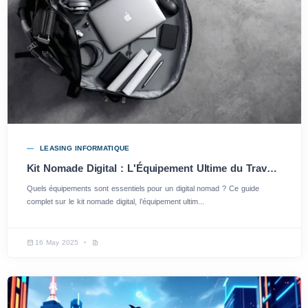
LEASING INFORMATIQUE
Kit Nomade Digital : L'Équipement Ultime du Travailleur Mobile
Quels équipements sont essentiels pour un digital nomad ? Ce guide
complet sur le kit nomade digital, l’équipement ultim...
16 May 2025