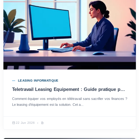
LEASING INFORMATIQUE
Teletravail Leasing Equipement : Guide pratique pour entreprises
Comment équiper vos employés en télétravail sans sacrifier vos finances ?
Le leasing d'équipement est la solution. Cet a...
22 Jun 2026