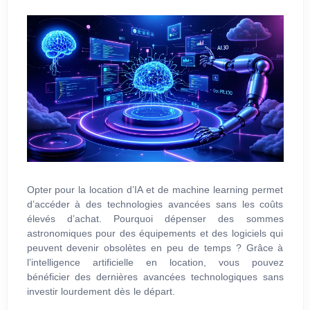
Opter pour la location d’IA et de machine learning permet
d’accéder à des technologies avancées sans les coûts
élevés d’achat. Pourquoi dépenser des sommes
astronomiques pour des équipements et des logiciels qui
peuvent devenir obsolètes en peu de temps ? Grâce à
l’intelligence artificielle en location, vous pouvez
bénéficier des dernières avancées technologiques sans
investir lourdement dès le départ.