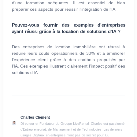
d'une formation adéquates. Il est essentiel de bien
préparer ces aspects pour réussir l'intégration de l'IA.
Pouvez-vous fournir des exemples d'entreprises
ayant réussi grâce à la location de solutions d'IA ?
Des entreprises de location immobilière ont réussi à
réduire leurs coûts opérationnels de 30% et à améliorer
l'expérience client grâce à des chatbots propulsés par
l'IA. Ces exemples illustrent clairement l'impact positif des
solutions d'IA.
Charles Clement
Directeur et Fondateur du Groupe LiveRental, Charles est passionné
d'Entrepreneuriat, de Management et de Technologies. Les derniers
usages Digitaux en entreprise n'ont pas de secret pour lui.