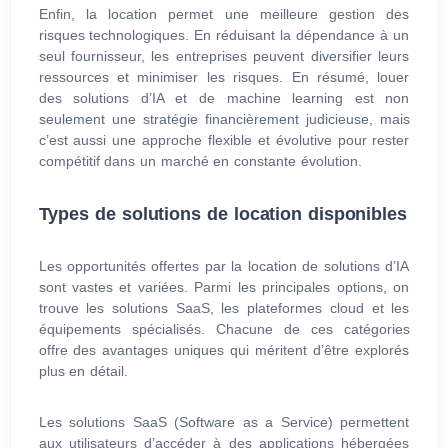
Enfin, la location permet une meilleure gestion des
risques technologiques. En réduisant la dépendance à un
seul fournisseur, les entreprises peuvent diversifier leurs
ressources et minimiser les risques. En résumé, louer
des solutions d’IA et de machine learning est non
seulement une stratégie financièrement judicieuse, mais
c’est aussi une approche flexible et évolutive pour rester
compétitif dans un marché en constante évolution.
Types de solutions de location disponibles
Les opportunités offertes par la location de solutions d’IA
sont vastes et variées. Parmi les principales options, on
trouve les solutions SaaS, les plateformes cloud et les
équipements spécialisés. Chacune de ces catégories
offre des avantages uniques qui méritent d’être explorés
plus en détail.
Les solutions SaaS (Software as a Service) permettent
aux utilisateurs d’accéder à des applications hébergées