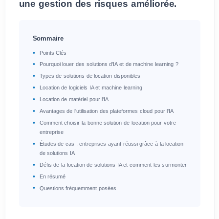
une gestion des risques améliorée.
Sommaire
Points Clés
Pourquoi louer des solutions d'IA et de machine learning ?
Types de solutions de location disponibles
Location de logiciels IA et machine learning
Location de matériel pour l'IA
Avantages de l'utilisation des plateformes cloud pour l'IA
Comment choisir la bonne solution de location pour votre
entreprise
Études de cas : entreprises ayant réussi grâce à la location
de solutions IA
Défis de la location de solutions IA et comment les surmonter
En résumé
Questions fréquemment posées