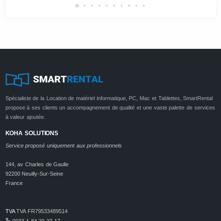
Spécialiste de la Location de matériel informatique, PC, Mac et Tablettes, SmartRental
propose à ses clients un accompagnement de qualité et une vaste palette de services
à valeur ajoutée.
KOHA SOLUTIONS
Service proposé uniquement aux professionnels
144, av Charles de Gaulle
92200 Neuilly-Sur-Seine
France
TVA
TVA FR79533489514