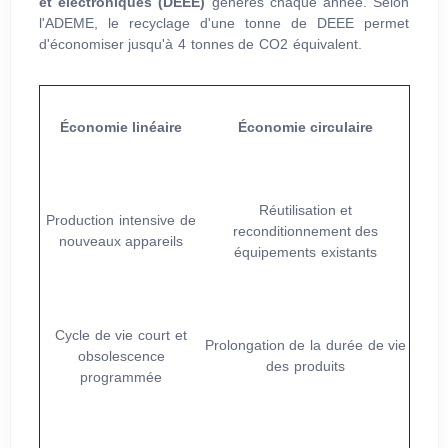
et électroniques (DEEE)
générés chaque année. Selon
l'ADEME, le recyclage d'une tonne de DEEE permet
d'économiser jusqu'à 4 tonnes de CO
2
équivalent.
Économie linéaire
Économie circulaire
Réutilisation et
Production intensive de
reconditionnement des
nouveaux appareils
équipements existants
Cycle de vie court et
Prolongation de la durée de vie
obsolescence
des produits
programmée