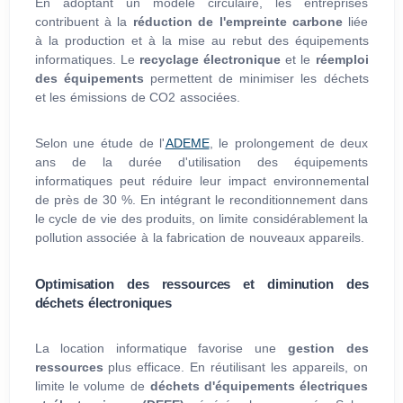
En adoptant un modèle circulaire, les entreprises
contribuent à la
réduction de l'empreinte carbone
liée
à la production et à la mise au rebut des équipements
informatiques. Le
recyclage électronique
et le
réemploi
des équipements
permettent de minimiser les déchets
et les émissions de CO
2
associées.
Selon une étude de l'
ADEME
, le prolongement de deux
ans de la durée d'utilisation des équipements
informatiques peut réduire leur impact environnemental
de près de 30 %. En intégrant le reconditionnement dans
le cycle de vie des produits, on limite considérablement la
pollution associée à la fabrication de nouveaux appareils.
Optimisation des ressources et diminution des
déchets électroniques
La location informatique favorise une
gestion des
ressources
plus efficace. En réutilisant les appareils, on
limite le volume de
déchets d'équipements électriques