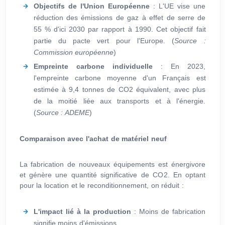
Objectifs de l'Union Européenne
: L'UE vise une
réduction des émissions de gaz à effet de serre de
55 % d'ici 2030 par rapport à 1990. Cet objectif fait
partie du pacte vert pour l'Europe. (
Source :
Commission européenne
)
Empreinte carbone individuelle
: En 2023,
l'empreinte carbone moyenne d'un Français est
estimée à 9,4 tonnes de CO
2
équivalent, avec plus
de la moitié liée aux transports et à l'énergie.
(
Source : ADEME
)
Comparaison avec l'achat de matériel neuf
La fabrication de nouveaux équipements est énergivore
et génère une quantité significative de CO
2
. En optant
pour la location et le reconditionnement, on réduit :
L'impact lié à la production
: Moins de fabrication
signifie moins d'émissions.