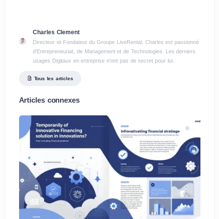
Charles Clement
Directeur et Fondateur du Groupe LiveRental, Charles est passionné
d'Entrepreneuriat, de Management et de Technologies. Les derniers
usages Digitaux en entreprise n'ont pas de secret pour lui.
Tous les articles
Articles connexes