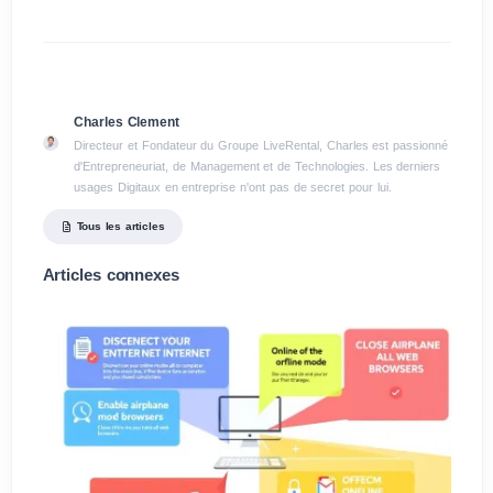
Charles Clement
Directeur et Fondateur du Groupe LiveRental, Charles est passionné
d'Entrepreneuriat, de Management et de Technologies. Les derniers
usages Digitaux en entreprise n'ont pas de secret pour lui.
Tous les articles
Articles connexes