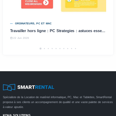
ORDINATEURS, PC ET MAC
Travailler hors ligne : PC Strategies : astuces essentielles
22 Jun 2026
Spécialiste de la Location de matériel informatique, PC, Mac et Tablettes, SmartRental
propose à ses clients un accompagnement de qualité et une vaste palette de services
à valeur ajoutée.
KOHA SOLUTIONS