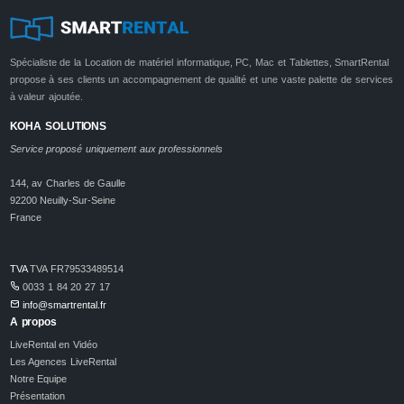
Spécialiste de la Location de matériel informatique, PC, Mac et Tablettes, SmartRental
propose à ses clients un accompagnement de qualité et une vaste palette de services
à valeur ajoutée.
KOHA SOLUTIONS
Service proposé uniquement aux professionnels
144, av Charles de Gaulle
92200 Neuilly-Sur-Seine
France
TVA
TVA FR79533489514
0033 1 84 20 27 17
info@smartrental.fr
A propos
LiveRental en Vidéo
Les Agences LiveRental
Notre Equipe
Présentation