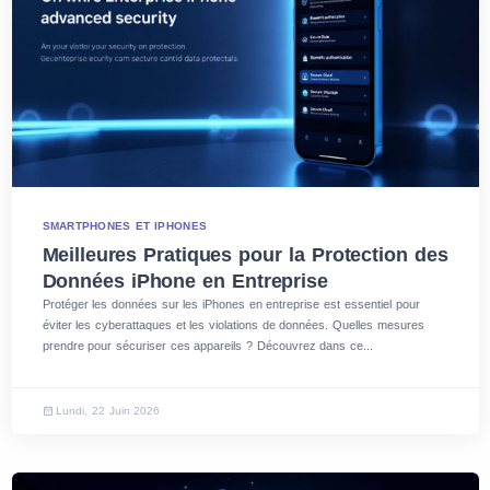
SMARTPHONES ET IPHONES
Meilleures Pratiques pour la Protection des
Données iPhone en Entreprise
Protéger les données sur les iPhones en entreprise est essentiel pour
éviter les cyberattaques et les violations de données. Quelles mesures
prendre pour sécuriser ces appareils ? Découvrez dans ce...
Lundi, 22 Juin 2026