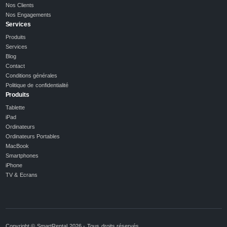
Nos Clients
Nos Engagements
Services
Produits
Services
Blog
Contact
Conditions générales
Politique de confidentialité
Produits
Tablette
iPad
Ordinateurs
Ordinateurs Portables
MacBook
Smartphones
iPhone
TV & Ecrans
Copyright © SmartRental 2026 - Tous droits réservés