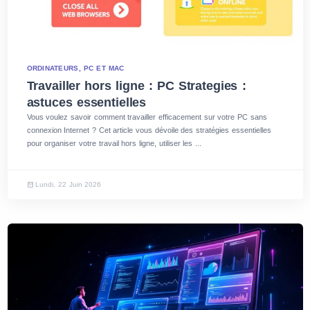
ORDINATEURS, PC ET MAC
Travailler hors ligne : PC Strategies :
astuces essentielles
Vous voulez savoir comment travailler efficacement sur votre PC sans
connexion Internet ? Cet article vous dévoile des stratégies essentielles
pour organiser votre travail hors ligne, utiliser les ...
Lundi, 22 Juin 2026