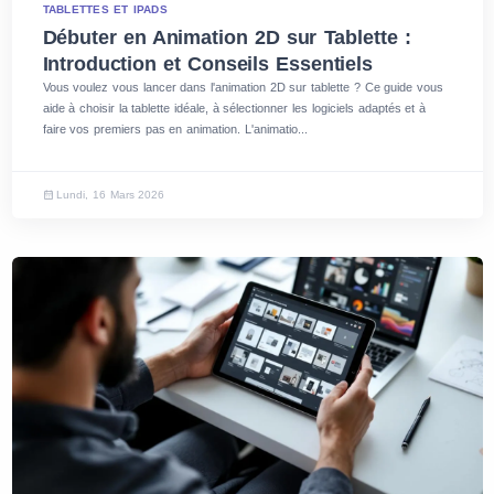
TABLETTES ET IPADS
Débuter en Animation 2D sur Tablette :
Introduction et Conseils Essentiels
Vous voulez vous lancer dans l'animation 2D sur tablette ? Ce guide vous
aide à choisir la tablette idéale, à sélectionner les logiciels adaptés et à
faire vos premiers pas en animation. L'animatio...
Lundi, 16 Mars 2026