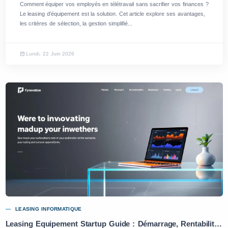
Comment équiper vos employés en télétravail sans sacrifier vos finances ?
Le leasing d'équipement est la solution. Cet article explore ses avantages,
les critères de sélection, la gestion simplifié...
Lundi, 22 Juin 2026
LEASING INFORMATIQUE
Leasing Equipement Startup Guide : Démarrage, Rentabilité et Conseils Pratiques