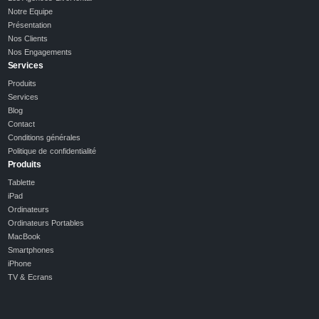
Notre Equipe
Présentation
Nos Clients
Nos Engagements
Services
Produits
Services
Blog
Contact
Conditions générales
Politique de confidentialité
Produits
Tablette
iPad
Ordinateurs
Ordinateurs Portables
MacBook
Smartphones
iPhone
TV & Ecrans