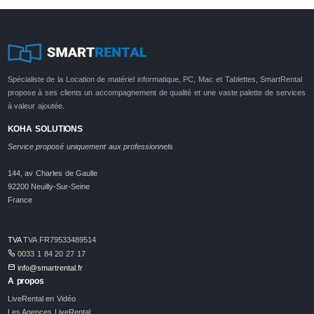
Spécialiste de la Location de matériel informatique, PC, Mac et Tablettes, SmartRental
propose à ses clients un accompagnement de qualité et une vaste palette de services
à valeur ajoutée.
KOHA SOLUTIONS
Service proposé uniquement aux professionnels
144, av Charles de Gaulle
92200 Neuilly-Sur-Seine
France
TVA
TVA FR79533489514
0033 1 84 20 27 17
info@smartrental.fr
A propos
LiveRental en Vidéo
Les Agences LiveRental