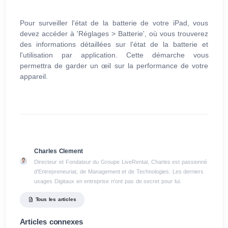
Pour surveiller l'état de la batterie de votre iPad, vous
devez accéder à 'Réglages > Batterie', où vous trouverez
des informations détaillées sur l'état de la batterie et
l'utilisation par application. Cette démarche vous
permettra de garder un œil sur la performance de votre
appareil.
Charles Clement
Directeur et Fondateur du Groupe LiveRental, Charles est passionné
d'Entrepreneuriat, de Management et de Technologies. Les derniers
usages Digitaux en entreprise n'ont pas de secret pour lui.
Tous les articles
Articles connexes