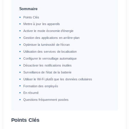
Sommaire
Points Clés
Mettre à jour les appareils
Activer le mode économie d'énergie
Gestion des applications en arrière-plan
Optimiser la luminosité de l'écran
Utilisation des services de localisation
Configurer le verrouillage automatique
Désactiver les notifications inutiles
Surveillance de l'état de la batterie
Utiliser le Wi-Fi plutôt que les données cellulaires
Formation des employés
En résumé
Questions fréquemment posées
Points Clés