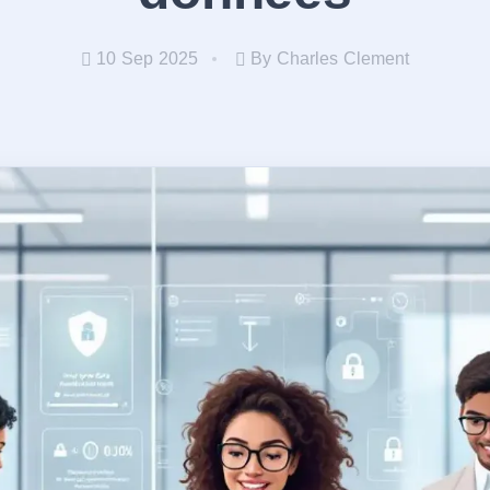
10 Sep 2025
By Charles Clement