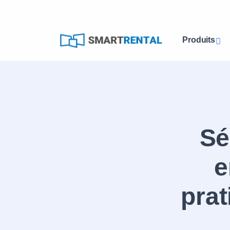
Produits
Sé
e
prat