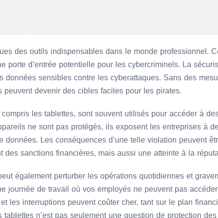
nues des outils indispensables dans le monde professionnel. C
 porte d’entrée potentielle pour les cybercriminels. La sécuris
les données sensibles contre les cyberattaques. Sans des mesu
 peuvent devenir des cibles faciles pour les pirates.
 compris les tablettes, sont souvent utilisés pour accéder à de
ppareils ne sont pas protégés, ils exposent les entreprises à d
de données. Les conséquences d’une telle violation peuvent êt
 des sanctions financières, mais aussi une atteinte à la réputat
peut également perturber les opérations quotidiennes et gravem
ne journée de travail où vos employés ne peuvent pas accéder 
t les interruptions peuvent coûter cher, tant sur le plan financ
es tablettes n’est pas seulement une question de protection de