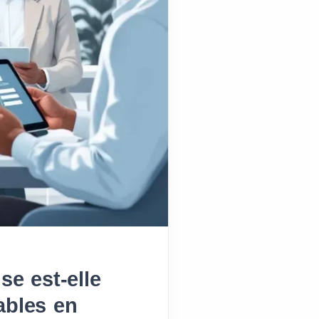
se est-elle
ables en