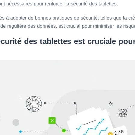
ont nécessaires pour renforcer la sécurité des tablettes.
s à adopter de bonnes pratiques de sécurité, telles que la cr
rde régulière des données, est crucial pour minimiser les risqu
curité des tablettes est cruciale pour