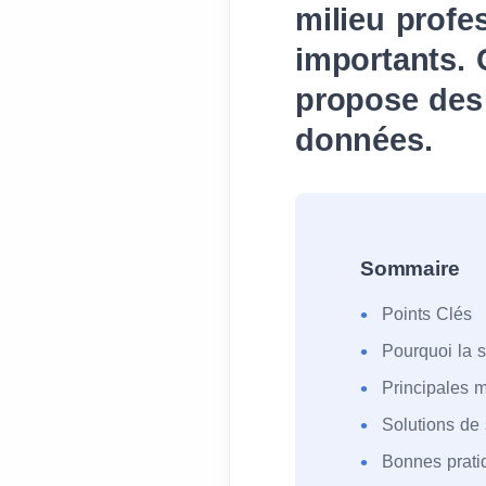
milieu profe
importants. 
propose des 
données.
Sommaire
Points Clés
Pourquoi la s
Principales m
Solutions de 
Bonnes pratiq