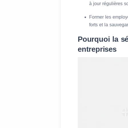
à jour régulières s
Former les employé
forts et la sauvega
Pourquoi la sé
entreprises