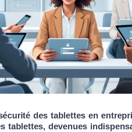
écurité des tablettes en entrepri
es tablettes, devenues indispens