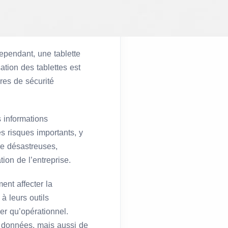
ependant, une tablette
ation des tablettes est
res de sécurité
s informations
es risques importants, y
re désastreuses,
ion de l’entreprise.
ent affecter la
à leurs outils
ier qu’opérationnel.
s données, mais aussi de