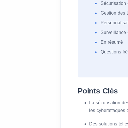
Sécurisation
Gestion des 
Personnalisat
Surveillance 
En résumé
Questions f
Points Clés
La sécurisation des
les cyberattaques 
Des solutions tell