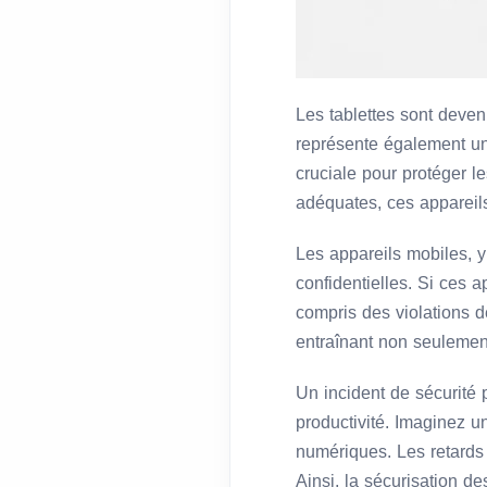
Les tablettes sont deve
représente également une
cruciale pour protéger 
adéquates, ces appareils
Les appareils mobiles, y
confidentielles. Si ces a
compris des violations 
entraînant non seulement
Un incident de sécurité 
productivité. Imaginez u
numériques. Les retards e
Ainsi, la sécurisation d