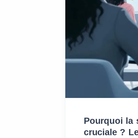
Pourquoi la s
cruciale ? L