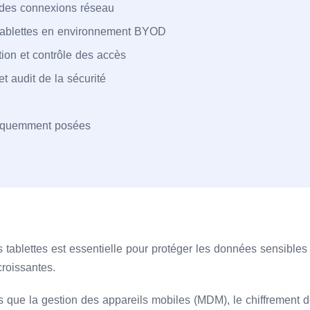
 des connexions réseau
tablettes en environnement BYOD
ion et contrôle des accès
et audit de la sécurité
réquemment posées
 tablettes est essentielle pour protéger les données sensibles
croissantes.
es que la gestion des appareils mobiles (MDM), le chiffrement 