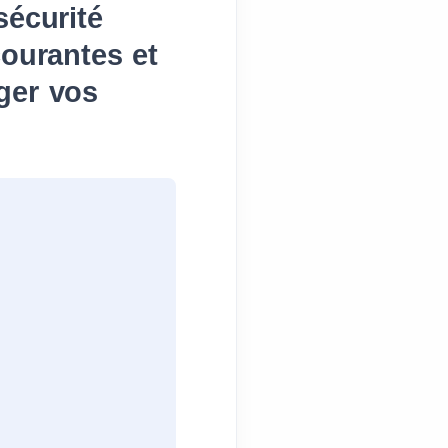
sécurité
courantes et
ger vos