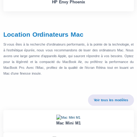
HP Envy Phoenix
Location Ordinateurs Mac
Si vous êtes à la recherche d’ordinateurs performants, à la pointe de la technologie, et
à l’esthétique épurée, nous vous recommandons de louer des ordinateurs Mac. Nous
avons une large gamme d'appareils Apple, qui sauront répondre à vos besoins. Optez
pour la légèreté et la compacité du MacBook Air, ou préférez la performance du
MacBook Pro. Avec l’iMac, profitez de la qualité de l’écran Rétina tout en louant un
Mac d’une finesse inouïe.
Voir tous les modèles
Mac Mini M1