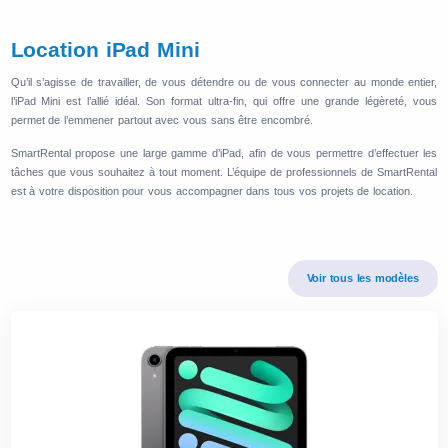
Location iPad Mini
Qu’il s’agisse de travailler, de vous détendre ou de vous connecter au monde entier,
l’iPad Mini est l’allié idéal. Son format ultra-fin, qui offre une grande légèreté, vous
permet de l’emmener partout avec vous sans être encombré.
SmartRental propose une large gamme d’iPad, afin de vous permettre d’effectuer les
tâches que vous souhaitez à tout moment. L’équipe de professionnels de SmartRental
est à votre disposition pour vous accompagner dans tous vos projets de location.
Voir tous les modèles