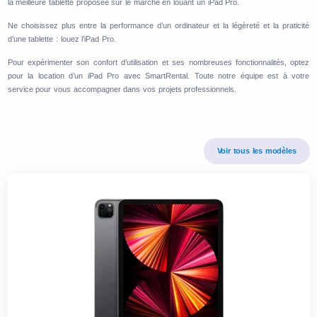
la meilleure tablette proposée sur le marché en louant un iPad Pro.
Ne choisissez plus entre la performance d’un ordinateur et la légèreté et la praticité
d’une tablette : louez l’iPad Pro.
Pour expérimenter son confort d’utilisation et ses nombreuses fonctionnalités, optez
pour la location d’un iPad Pro avec SmartRental. Toute notre équipe est à votre
service pour vous accompagner dans vos projets professionnels.
Voir tous les modèles