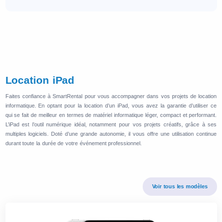
Location iPad
Faites confiance à SmartRental pour vous accompagner dans vos projets de location
informatique. En optant pour la location d’un iPad, vous avez la garantie d’utiliser ce
qui se fait de meilleur en termes de matériel informatique léger, compact et performant.
L’iPad est l’outil numérique idéal, notamment pour vos projets créatifs, grâce à ses
multiples logiciels. Doté d’une grande autonomie, il vous offre une utilisation continue
durant toute la durée de votre événement professionnel.
Voir tous les modèles