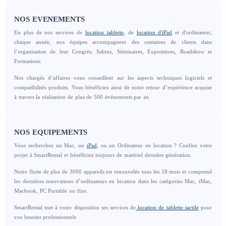
NOS EVENEMENTS
En plus de nos services de
location tablette
, de
location d'iPad
et d'ordinateur,
chaque année, nos équipes accompagnent des centaines de clients dans
l’organisation de leur Congrès, Salons, Séminaires, Expositions, Roadshow et
Formations.
Nos chargés d’affaires vous conseillent sur les aspects techniques logiciels et
compatibilités produits. Vous bénéficiez ainsi de notre retour d’expérience acquise
à travers la réalisation de plus de 500 événements par an.
NOS EQUIPEMENTS
Vous recherchez un Mac, un
iPad
, ou un Ordinateur en location ? Confiez votre
projet à SmartRental et bénéficiez toujours de matériel dernière génération.
Notre flotte de plus de 3000 appareils est renouvelée tous les 18 mois et comprend
les dernières innovations d’ordinateurs en location dans les catégories Mac, iMac,
Macbook, PC Portable ou fixe.
SmartRental met à votre disposition ses services de
location de tablette tactile
pour
vos besoins professionnels