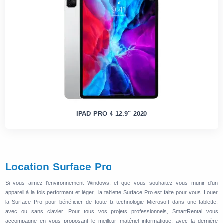
IPAD PRO 4 12.9" 2020
Location Surface Pro
Si vous aimez l’environnement Windows, et que vous souhaitez vous munir d’un
appareil à la fois performant et léger, la tablette Surface Pro est faite pour vous. Louer
la Surface Pro pour bénéficier de toute la technologie Microsoft dans une tablette,
avec ou sans clavier. Pour tous vos projets professionnels, SmartRental vous
accompagne en vous proposant le meilleur matériel informatique, avec la dernière