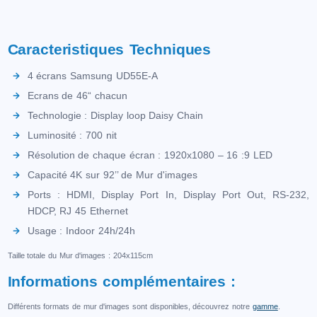
Caracteristiques Techniques
4 écrans Samsung UD55E-A
Ecrans de 46“ chacun
Technologie : Display loop Daisy Chain
Luminosité : 700 nit
Résolution de chaque écran : 1920x1080 – 16 :9 LED
Capacité 4K sur 92’’ de Mur d'images
Ports : HDMI, Display Port In, Display Port Out, RS-232,
HDCP, RJ 45 Ethernet
Usage : Indoor 24h/24h
Taille totale du Mur d'images : 204x115cm
Informations complémentaires :
Différents formats de mur d'images sont disponibles, découvrez notre
gamme
.