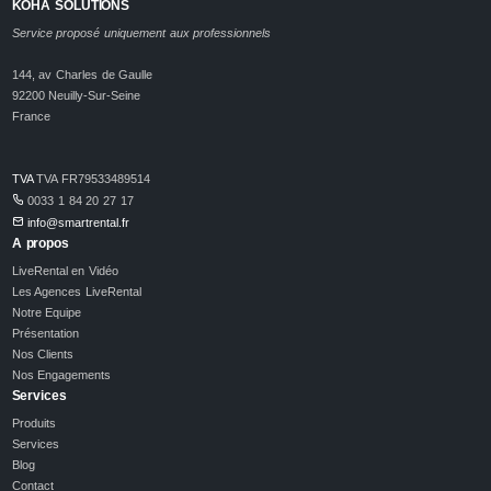
KOHA SOLUTIONS
Service proposé uniquement aux professionnels
144, av Charles de Gaulle
92200 Neuilly-Sur-Seine
France
TVA
TVA FR79533489514
0033 1 84 20 27 17
info@smartrental.fr
A propos
LiveRental en Vidéo
Les Agences LiveRental
Notre Equipe
Présentation
Nos Clients
Nos Engagements
Services
Produits
Services
Blog
Contact