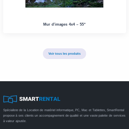
Mur d'images 4x4 – 55“
Voir tous les produits
Spécialiste de la Location de matériel informatique, PC, Mac et Tablettes, SmartRental
propose à ses clients un accompagnement de qualité et une vaste palette de services
à valeur ajoutée.