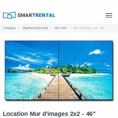
Catalogue
Matériel Audiovisuel
Mur LED
Mur D'images 2x2 - 46"
Location Mur d'images 2x2 - 46"