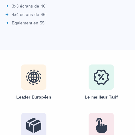
3x3 écrans de 46’’
4x4 écrans de 46’’
Egalement en 55''
Leader Européen
Le meilleur Tarif