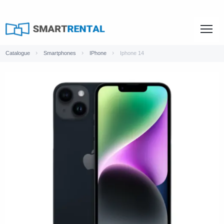
Catalogue
Smartphones
IPhone
Iphone 14