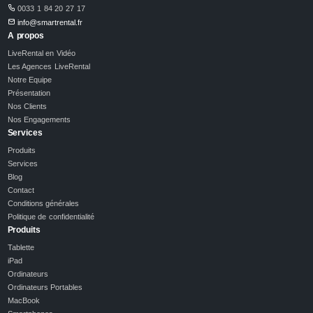
0033 1 84 20 27 17
info@smartrental.fr
A propos
LiveRental en Vidéo
Les Agences LiveRental
Notre Equipe
Présentation
Nos Clients
Nos Engagements
Services
Produits
Services
Blog
Contact
Conditions générales
Politique de confidentialité
Produits
Tablette
iPad
Ordinateurs
Ordinateurs Portables
MacBook