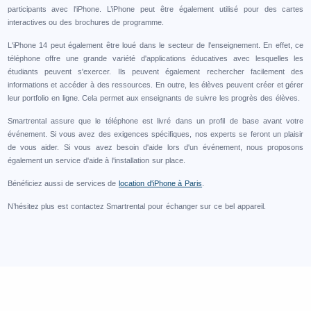
participants avec l'iPhone. L’iPhone peut être également utilisé pour des cartes
interactives ou des brochures de programme.
L'iPhone 14 peut également être loué dans le secteur de l'enseignement. En effet, ce
téléphone offre une grande variété d'applications éducatives avec lesquelles les
étudiants peuvent s'exercer. Ils peuvent également rechercher facilement des
informations et accéder à des ressources. En outre, les élèves peuvent créer et gérer
leur portfolio en ligne. Cela permet aux enseignants de suivre les progrès des élèves.
Smartrental assure que le téléphone est livré dans un profil de base avant votre
événement. Si vous avez des exigences spécifiques, nos experts se feront un plaisir
de vous aider. Si vous avez besoin d'aide lors d'un événement, nous proposons
également un service d'aide à l'installation sur place.
Bénéficiez aussi de services de
location d'iPhone à Paris
.
N’hésitez plus est contactez Smartrental pour échanger sur ce bel appareil.