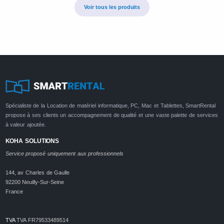
Voir tous les produits
Spécialiste de la Location de matériel informatique, PC, Mac et Tablettes, SmartRental
propose à ses clients un accompagnement de qualité et une vaste palette de services
à valeur ajoutée.
KOHA SOLUTIONS
Service proposé uniquement aux professionnels
144, av Charles de Gaulle
92200 Neuilly-Sur-Seine
France
TVA
TVA FR79533489514