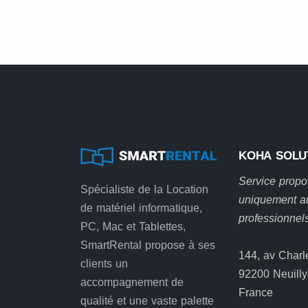
KOHA SOLU
Service prop
Spécialiste de la Location
uniquement a
de matériel informatique,
professionnel
PC, Mac et Tablettes,
SmartRental propose à ses
144, av Charl
clients un
92200 Neuilly
accompagnement de
France
qualité et une vaste palette