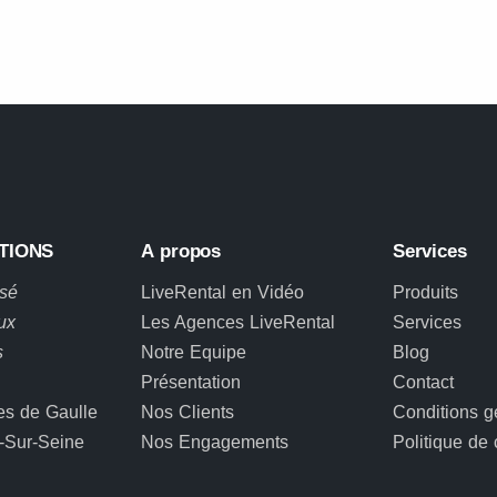
TIONS
A propos
Services
osé
LiveRental en Vidéo
Produits
ux
Les Agences LiveRental
Services
s
Notre Equipe
Blog
Présentation
Contact
es de Gaulle
Nos Clients
Conditions g
-Sur-Seine
Nos Engagements
Politique de 