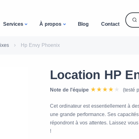
Services
À propos
Blog
Contact
ixes
Hp Envy Phoenix
Location HP E
Note de l'équipe
(testé 
Cet ordinateur est essentiellement à de
une grande performance. Ses capacités
répondront à vos attentes. Laissez vou
!