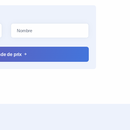
de de prix