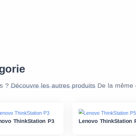
gorie
as ?
Découvre les autres produits
De la même c
novo ThinkStation P3
Lenovo ThinkStation 