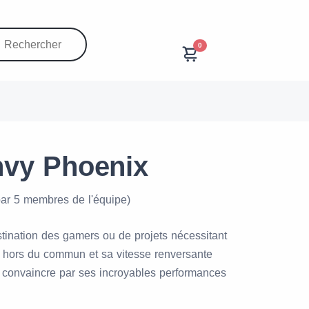
0
nvy Phoenix
par 5 membres de l'équipe)
stination des gamers ou de projets nécessitant
 hors du commun et sa vitesse renversante
s convaincre par ses incroyables performances