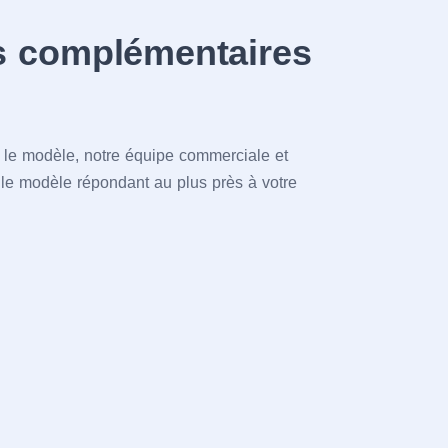
s complémentaires
r le modèle, notre équipe commerciale et
 le modèle répondant au plus près à votre