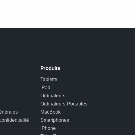
Produits
Tablette
iPad
Ordinateurs
Ordinateurs Portables
énérales
MacBook
confidentialité
Smartphones
iPhone