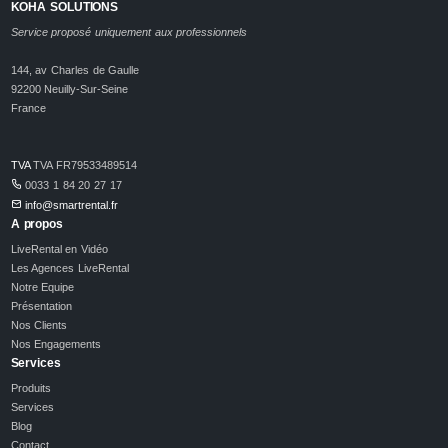
KOHA SOLUTIONS
Service proposé uniquement aux professionnels
144, av Charles de Gaulle
92200 Neuilly-Sur-Seine
France
TVA
TVA FR79533489514
0033 1 84 20 27 17
info@smartrental.fr
A propos
LiveRental en Vidéo
Les Agences LiveRental
Notre Equipe
Présentation
Nos Clients
Nos Engagements
Services
Produits
Services
Blog
Contact