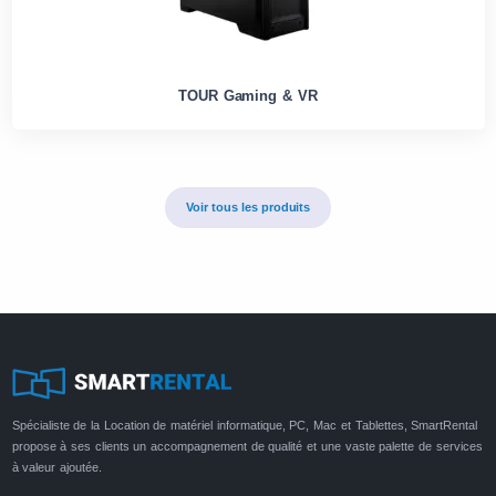
TOUR Gaming & VR
Voir tous les produits
Spécialiste de la Location de matériel informatique, PC, Mac et Tablettes, SmartRental
propose à ses clients un accompagnement de qualité et une vaste palette de services
à valeur ajoutée.