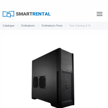
Catalogue
Ordinateurs
Ordinateurs Fixes
Tour Gaming & Vr