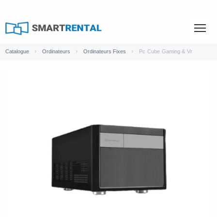
Catalogue
Ordinateurs
Ordinateurs Fixes
Pc Cube Gaming & Vr