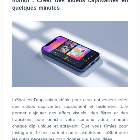
InShot : Créez des vidéos captivantes en
quelques minutes
InShot est l'application idéale pour ceux qui veulent créer
des vidéos captivantes rapidement et facilement. Elle
permet d'ajouter des effets visuels, des filtres et des
transitions pour enrichir votre contenu vidéo, rendant
chaque clip unique et attrayant. Que vous filmiez pour
Instagram, TikTok, ou toute autre plateforme, InShot offre
les outils nécessaires pour donner vie à vos idées.