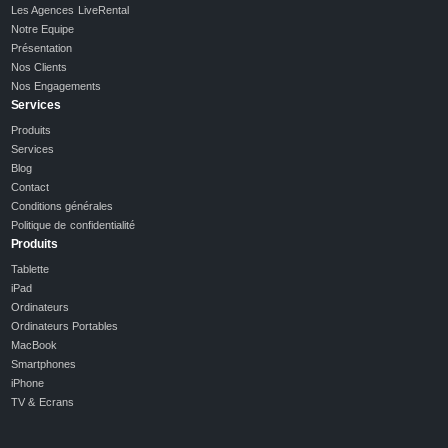
Les Agences LiveRental
Notre Equipe
Présentation
Nos Clients
Nos Engagements
Services
Produits
Services
Blog
Contact
Conditions générales
Politique de confidentialité
Produits
Tablette
iPad
Ordinateurs
Ordinateurs Portables
MacBook
Smartphones
iPhone
TV & Ecrans