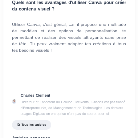
Quels sont les avantages d'utiliser Canva pour créer
du contenu visuel ?
Utiliser Canva, c'est génial, car il propose une multitude
de modèles et des options de personnalisation, te
permettant de réaliser des visuels attrayants sans prise
de tête. Tu peux vraiment adapter tes créations à tous
tes besoins visuels !
Charles Clement
Directeur et Fondateur du Groupe LiveRental, Charles est passionné
d'Entrepreneuriat, de Management et de Technologies. Les derniers
usages Digitaux en entreprise n'ont pas de secret pour lui.
Tous les articles