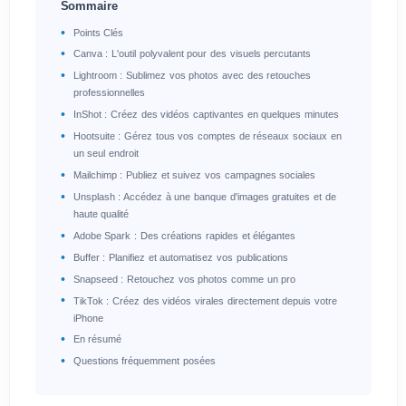
Sommaire
Points Clés
Canva : L'outil polyvalent pour des visuels percutants
Lightroom : Sublimez vos photos avec des retouches
professionnelles
InShot : Créez des vidéos captivantes en quelques minutes
Hootsuite : Gérez tous vos comptes de réseaux sociaux en
un seul endroit
Mailchimp : Publiez et suivez vos campagnes sociales
Unsplash : Accédez à une banque d'images gratuites et de
haute qualité
Adobe Spark : Des créations rapides et élégantes
Buffer : Planifiez et automatisez vos publications
Snapseed : Retouchez vos photos comme un pro
TikTok : Créez des vidéos virales directement depuis votre
iPhone
En résumé
Questions fréquemment posées