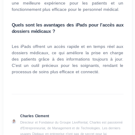
une meilleure expérience pour les patients et un
fonctionnement plus efficace pour le personnel médical.
Quels sont les avantages des iPads pour l'accès aux
dossiers médicaux ?
Les iPads offrent un accès rapide et en temps réel aux
dossiers médicaux, ce qui améliore la prise en charge
des patients grâce à des informations toujours à jour.
C'est un outil précieux pour les soignants, rendant le
processus de soins plus efficace et connecté.
Charles Clement
Directeur et Fondateur du Groupe LiveRental, Charles est passionné
d'Entrepreneuriat, de Management et de Technologies. Les derniers
usages Digitaux en entreprise n'ont pas de secret pour lui.