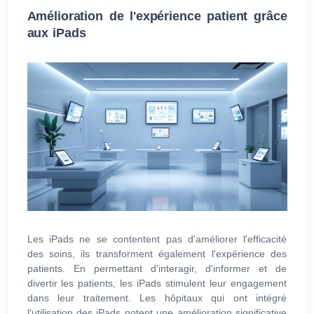
Amélioration de l'expérience patient grâce
aux iPads
Les iPads ne se contentent pas d'améliorer l'efficacité
des soins, ils transforment également l'expérience des
patients. En permettant d'interagir, d'informer et de
divertir les patients, les iPads stimulent leur engagement
dans leur traitement. Les hôpitaux qui ont intégré
l'utilisation des iPads notent une amélioration significative