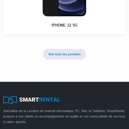
IPHONE 12 5G
Voir tous les produits
Spécialiste de la Location de matériel informatique, PC, Mac et Tablettes, SmartRental
propose à ses clients un accompagnement de qualité et une vaste palette de services
à valeur ajoutée.