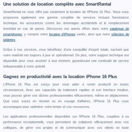
Une solution de location complète avec SmartRental
SmartRental ne vous offre pas seulement la location de l'iPhone 16 Plus. Nous vous
proposons également une gamme complète de services incluant l'assistance
technique, les assurances contre les dommages accidentels et le remplacement
immédiat en cas de panne. Découvrez nos autres offres dans notre
catalogue de
smartphones
, y compris notre
location d'iPhones
variés, ainsi que notre
sélection de
tablettes
.
Grâce à nos services, vous bénéficiez d'une tranquillité d'esprit totale, sachant que
votre matériel est toujours à jour et opérationnel. De plus, notre support technique est
disponible pour vous assister à tout moment, garantissant une continuité de service
indispensable à votre activité.
Gagnez en productivité avec la location iPhone 16 Plus
L'iPhone 16 Plus est conçu pour vous aider à rester productif en toutes
circonstances. Avec ses capacités de traitement rapides et son interface intuitive,
vous pouvez gérer vos tâches professionnelles efficacement, même en déplacement.
Que vous soyez en réunion ou en voyage d'affaires, l'iPhone 16 Plus vous
accompagne pour optimiser votre temps et vos ressources.
Les applications professionnelles disponibles sur l'iPhone 16 Plus, couplées à sa
performance exceptionnelle, vous permettent de collaborer efficacement avec vos
collègues, de gérer vos projets et de communiquer avec vos clients en toute