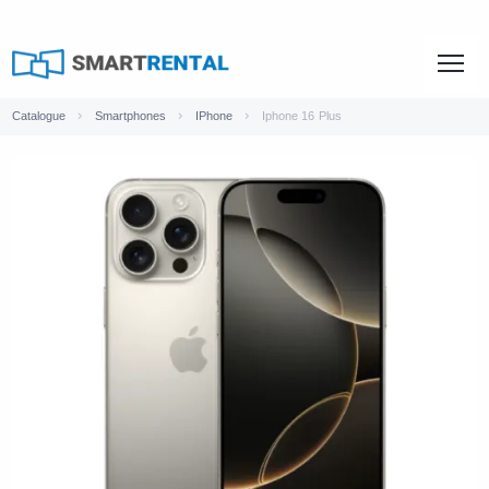
Catalogue
Smartphones
IPhone
Iphone 16 Plus