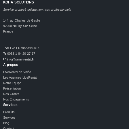
KOHA SOLUTIONS
Service proposé uniquement aux professionnels
144, av Charles de Gaulle
92200 Neuilly-Sur-Seine
France
TVA
TVA FR79533489514
0033 1 84 20 27 17
info@smartrental.fr
A propos
LiveRental en Vidéo
Les Agences LiveRental
Notre Equipe
Présentation
Nos Clients
Nos Engagements
Services
Produits
Services
Blog
Contact