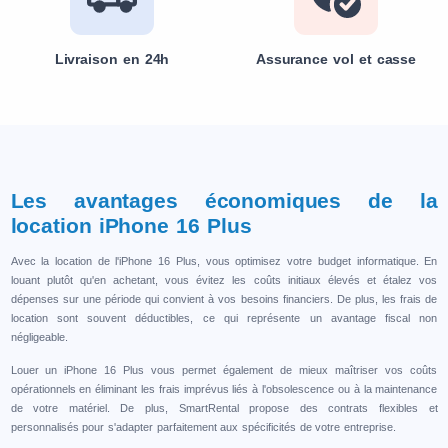
Livraison en 24h
Assurance vol et casse
Les avantages économiques de la
location iPhone 16 Plus
Avec la location de l'iPhone 16 Plus, vous optimisez votre budget informatique. En
louant plutôt qu'en achetant, vous évitez les coûts initiaux élevés et étalez vos
dépenses sur une période qui convient à vos besoins financiers. De plus, les frais de
location sont souvent déductibles, ce qui représente un avantage fiscal non
négligeable.
Louer un iPhone 16 Plus vous permet également de mieux maîtriser vos coûts
opérationnels en éliminant les frais imprévus liés à l'obsolescence ou à la maintenance
de votre matériel. De plus, SmartRental propose des contrats flexibles et
personnalisés pour s'adapter parfaitement aux spécificités de votre entreprise.