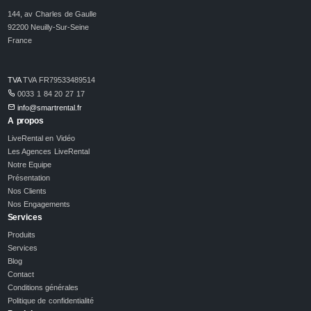
144, av Charles de Gaulle
92200 Neuilly-Sur-Seine
France
TVA
TVA FR79533489514
0033 1 84 20 27 17
info@smartrental.fr
A propos
LiveRental en Vidéo
Les Agences LiveRental
Notre Equipe
Présentation
Nos Clients
Nos Engagements
Services
Produits
Services
Blog
Contact
Conditions générales
Politique de confidentialité