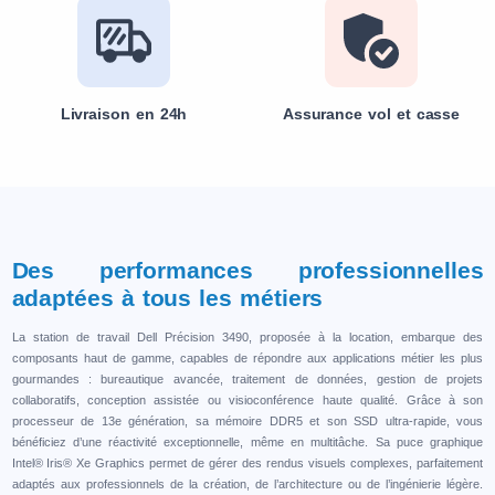
Livraison en 24h
Assurance vol et casse
Des performances professionnelles
adaptées à tous les métiers
La station de travail Dell Précision 3490, proposée à la location, embarque des
composants haut de gamme, capables de répondre aux applications métier les plus
gourmandes : bureautique avancée, traitement de données, gestion de projets
collaboratifs, conception assistée ou visioconférence haute qualité. Grâce à son
processeur de 13e génération, sa mémoire DDR5 et son SSD ultra-rapide, vous
bénéficiez d’une réactivité exceptionnelle, même en multitâche. Sa puce graphique
Intel® Iris® Xe Graphics permet de gérer des rendus visuels complexes, parfaitement
adaptés aux professionnels de la création, de l’architecture ou de l’ingénierie légère.