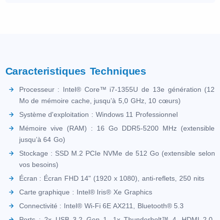
Caracteristiques Techniques
Processeur : Intel® Core™ i7-1355U de 13e génération (12
Mo de mémoire cache, jusqu’à 5,0 GHz, 10 cœurs)
Système d'exploitation : Windows 11 Professionnel
Mémoire vive (RAM) : 16 Go DDR5-5200 MHz (extensible
jusqu’à 64 Go)
Stockage : SSD M.2 PCIe NVMe de 512 Go (extensible selon
vos besoins)
Écran : Écran FHD 14" (1920 x 1080), anti-reflets, 250 nits
Carte graphique : Intel® Iris® Xe Graphics
Connectivité : Intel® Wi-Fi 6E AX211, Bluetooth® 5.3
Ports : 2x USB 3.2 Gen 1, 1x Thunderbolt™ 4, HDMI 2.0,