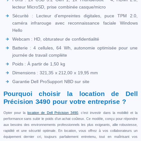
lecteur MicroSD, prise combinée casque/micro
Sécurité : Lecteur d’empreintes digitales, puce TPM 2.0,
caméra infrarouge avec reconnaissance faciale Windows
Hello
Webcam : HD, obturateur de confidentialité
Batterie : 4 cellules, 64 Wh, autonomie optimisée pour une
journée de travail complète
Poids : À partir de 1,50 kg
Dimensions : 321,35 x 212,00 x 19,95 mm
Garantie Dell ProSupport NBD sur site
Pourquoi choisir la location de Dell
Précision 3490 pour votre entreprise ?
Opter pour la
location de Dell Précision 3490
, c’est investir dans la mobilité et la
performance sans subir le poids d’un achat coûteux. Ce modèle, conçu pour répondre
aux besoins des environnements professionnels les plus exigeants, allie robustesse,
rapidité et une sécurité optimale. En location, vous offrez à vos collaborateurs un
équipement dernier cri, toujours parfaitement entretenu, tout en maîtrisant vos