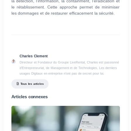
la détection, l'information, la containment, l'éradication et
le rétablissement. Cette approche permet de minimiser
les dommages et de restaurer efficacement la sécurité.
Charles Clement
Directeur et Fondateur du Groupe LiveRental, Charles est passionné
d'Entrepreneuriat, de Management et de Technologies. Les derniers
usages Digitaux en entreprise n'ont pas de secret pour lui.
Tous les articles
Articles connexes