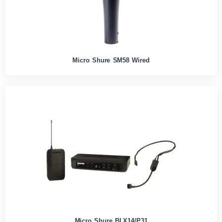
Micro Shure SM58 Wired
Micro Shure BLX14/P31