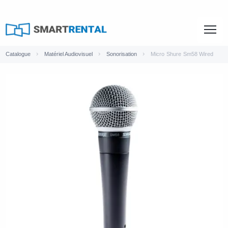
Catalogue
Matériel Audiovisuel
Sonorisation
Micro Shure Sm58 Wired