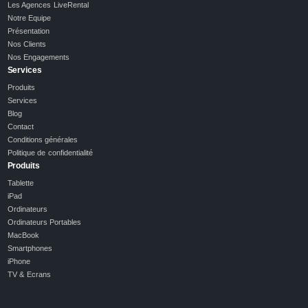
Les Agences LiveRental
Notre Equipe
Présentation
Nos Clients
Nos Engagements
Services
Produits
Services
Blog
Contact
Conditions générales
Politique de confidentialité
Produits
Tablette
iPad
Ordinateurs
Ordinateurs Portables
MacBook
Smartphones
iPhone
TV & Ecrans