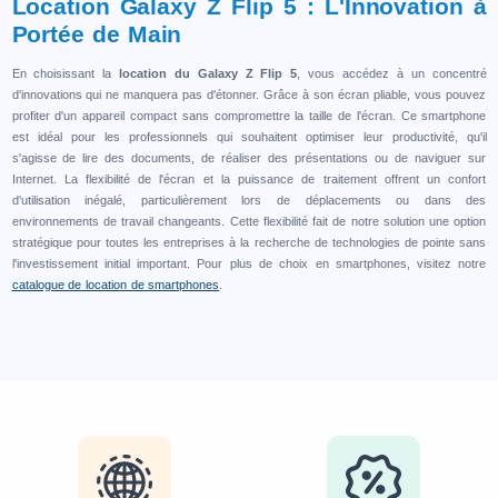
Location Galaxy Z Flip 5 : L'Innovation à
Portée de Main
En choisissant la
location du Galaxy Z Flip 5
, vous accédez à un concentré
d'innovations qui ne manquera pas d'étonner. Grâce à son écran pliable, vous pouvez
profiter d'un appareil compact sans compromettre la taille de l'écran. Ce smartphone
est idéal pour les professionnels qui souhaitent optimiser leur productivité, qu'il
s'agisse de lire des documents, de réaliser des présentations ou de naviguer sur
Internet. La flexibilité de l'écran et la puissance de traitement offrent un confort
d'utilisation inégalé, particulièrement lors de déplacements ou dans des
environnements de travail changeants. Cette flexibilité fait de notre solution une option
stratégique pour toutes les entreprises à la recherche de technologies de pointe sans
l'investissement initial important. Pour plus de choix en smartphones, visitez notre
catalogue de location de smartphones
.