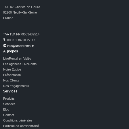
144, av Charles de Gaulle
92200 Neuilly-Sur-Seine
France
TVA
TVA FR79533489514
0033 1 84 20 27 17
info@smartrental.fr
A propos
LiveRental en Vidéo
Les Agences LiveRental
Notre Equipe
Présentation
Nos Clients
Nos Engagements
Services
Produits
Services
Blog
Contact
Conditions générales
Politique de confidentialité