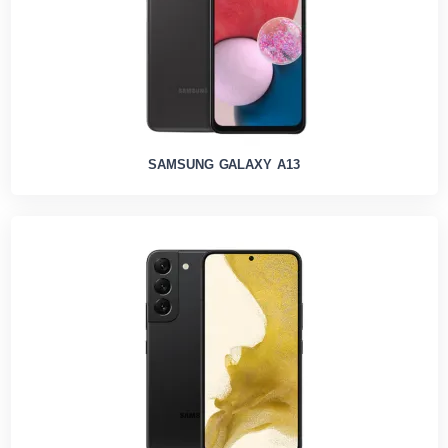
SAMSUNG GALAXY A13