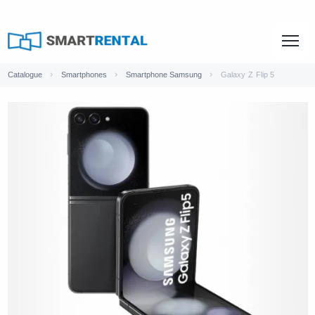
Catalogue
Smartphones
Smartphone Samsung
Galaxy Z Flip 5