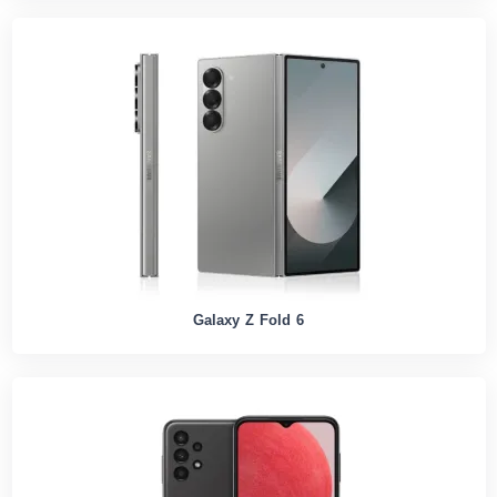
Galaxy Z Fold 6