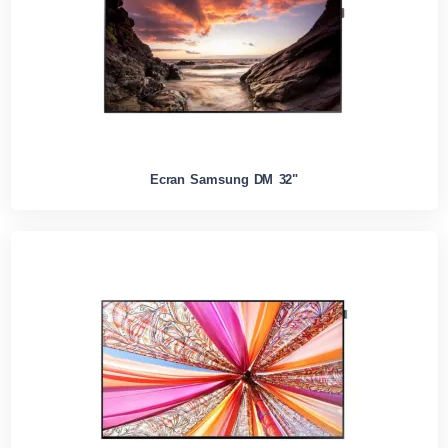
Ecran Samsung DM 32"