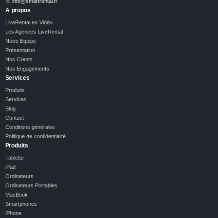
info@smartrental.fr
A propos
LiveRental en Vidéo
Les Agences LiveRental
Notre Equipe
Présentation
Nos Clients
Nos Engagements
Services
Produits
Services
Blog
Contact
Conditions générales
Politique de confidentialité
Produits
Tablette
iPad
Ordinateurs
Ordinateurs Portables
MacBook
Smartphones
iPhone