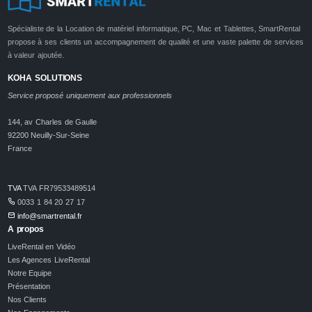
Spécialiste de la Location de matériel informatique, PC, Mac et Tablettes, SmartRental
propose à ses clients un accompagnement de qualité et une vaste palette de services
à valeur ajoutée.
KOHA SOLUTIONS
Service proposé uniquement aux professionnels
144, av Charles de Gaulle
92200 Neuilly-Sur-Seine
France
TVA
TVA FR79533489514
0033 1 84 20 27 17
info@smartrental.fr
A propos
LiveRental en Vidéo
Les Agences LiveRental
Notre Equipe
Présentation
Nos Clients