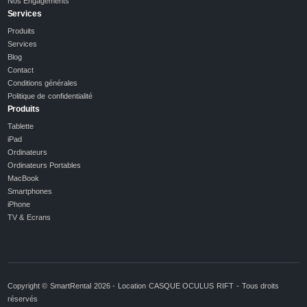
Nos Engagements
Services
Produits
Services
Blog
Contact
Conditions générales
Politique de confidentialité
Produits
Tablette
iPad
Ordinateurs
Ordinateurs Portables
MacBook
Smartphones
iPhone
TV & Ecrans
Copyright © SmartRental 2026 - Location CASQUE OCULUS RIFT - Tous droits
réservés