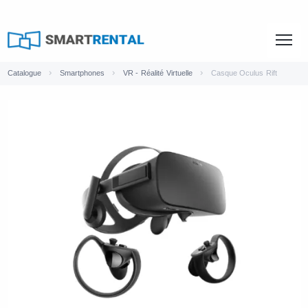
Catalogue
Smartphones
VR - Réalité Virtuelle
Casque Oculus Rift