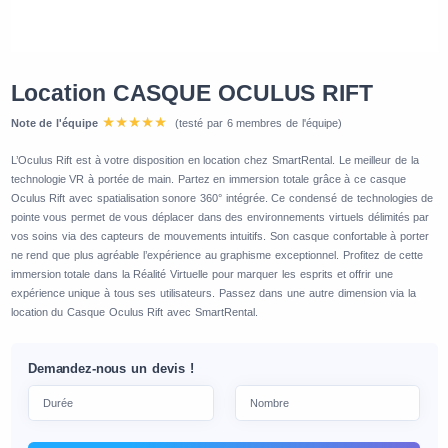
Location CASQUE OCULUS RIFT
Note de l'équipe
(testé par 6 membres de l'équipe)
L’Oculus Rift est à votre disposition en location chez SmartRental. Le meilleur de la
technologie VR à portée de main. Partez en immersion totale grâce à ce casque
Oculus Rift avec spatialisation sonore 360° intégrée. Ce condensé de technologies de
pointe vous permet de vous déplacer dans des environnements virtuels délimités par
vos soins via des capteurs de mouvements intuitifs. Son casque confortable à porter
ne rend que plus agréable l’expérience au graphisme exceptionnel. Profitez de cette
immersion totale dans la Réalité Virtuelle pour marquer les esprits et offrir une
expérience unique à tous ses utilisateurs. Passez dans une autre dimension via la
location du Casque Oculus Rift avec SmartRental.
Demandez-nous un devis !