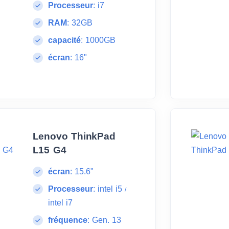
Processeur
:
i7
RAM
:
32GB
capacité
:
1000GB
écran
:
16"
Lenovo ThinkPad
L15 G4
écran
:
15.6"
Processeur
:
intel i5
/
intel i7
fréquence
:
Gen. 13