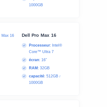
1000GB
Dell Pro Max 16
Processeur
:
Intel®
Core™ Ultra 7
écran
:
16"
RAM
:
32GB
capacité
:
512GB
/
1000GB