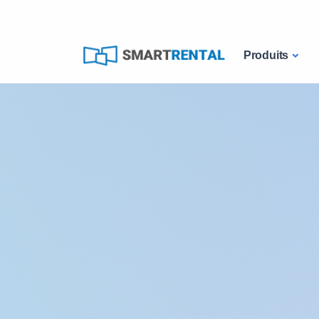
Produits
Catalogue
Location-ordinateurs-portables