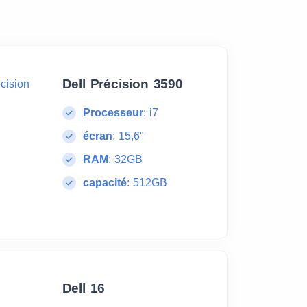
Dell Précision 3590
Processeur
:
i7
écran
:
15,6"
RAM
:
32GB
capacité
:
512GB
Dell 16