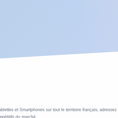
ablettes et Smartphones sur tout le territoire français, adress
ompétitifs du marché.