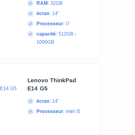
RAM
:
32GB
écran
:
14"
Processeur
:
i7
capacité
:
512GB
/
1000GB
Lenovo ThinkPad
E14 G5
écran
:
14"
Processeur
:
intel i5