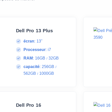
Dell Pro 13 Plus
écran
:
13"
Processeur
:
i7
RAM
:
16GB
32GB
/
capacité
:
256GB
/
562GB
1000GB
/
Dell Pro 16