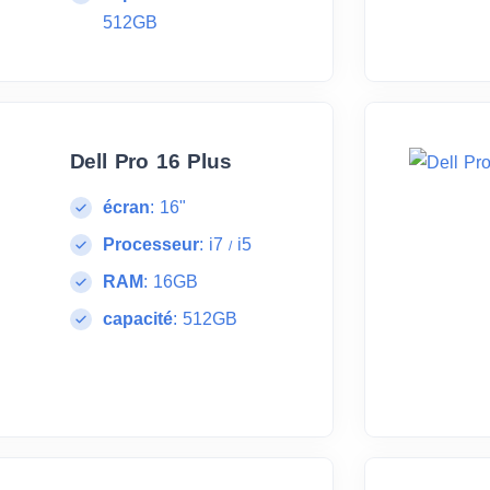
512GB
Dell Pro 16 Plus
écran
:
16"
Processeur
:
i7
i5
/
RAM
:
16GB
capacité
:
512GB