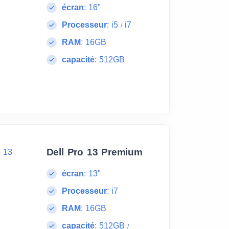
écran
:
16"
Processeur
:
i5
i7
/
RAM
:
16GB
capacité
:
512GB
Dell Pro 13 Premium
écran
:
13"
Processeur
:
i7
RAM
:
16GB
capacité
:
512GB
/