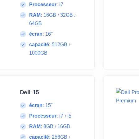
Processeur
:
i7
RAM
:
16GB
32GB
/
/
64GB
écran
:
16"
capacité
:
512GB
/
1000GB
Dell 15
écran
:
15"
Processeur
:
i7
i5
/
RAM
:
8GB
16GB
/
capacité
:
256GB
/