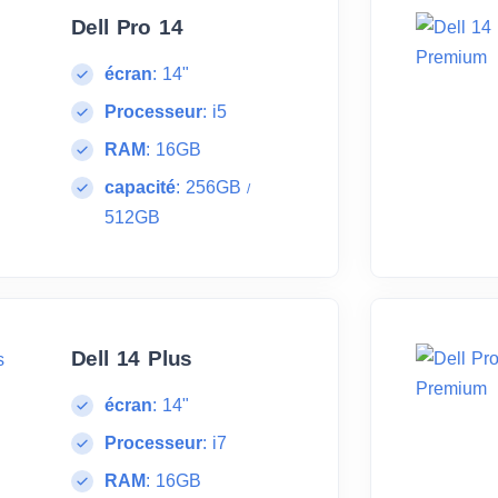
Dell Pro 14
écran
:
14"
Processeur
:
i5
RAM
:
16GB
capacité
:
256GB
/
512GB
Dell 14 Plus
écran
:
14"
Processeur
:
i7
RAM
:
16GB