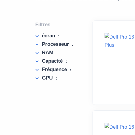
Filtres
écran
:
Processeur
:
RAM
:
Capacité
:
Fréquence
:
GPU
: