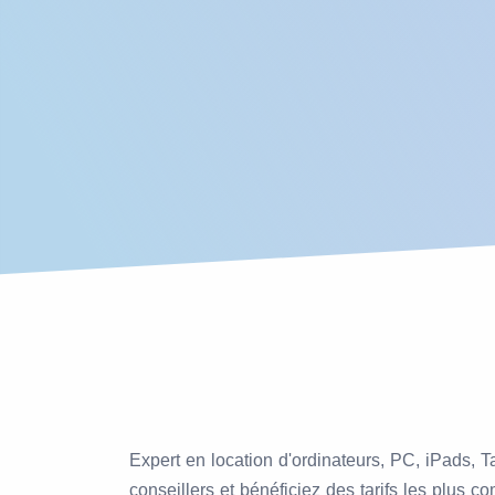
Expert en location d'ordinateurs, PC, iPads, T
conseillers et bénéficiez des tarifs les plus c