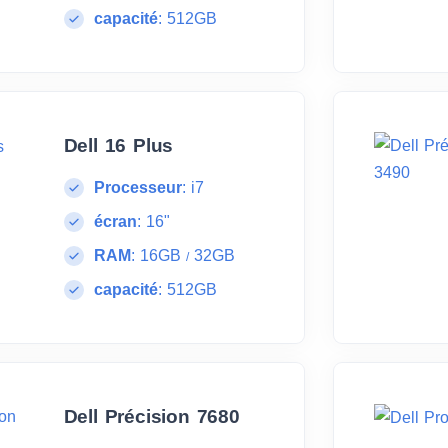
capacité
:
512GB
Dell 16 Plus
Processeur
:
i7
écran
:
16"
RAM
:
16GB
32GB
/
capacité
:
512GB
Dell Précision 7680