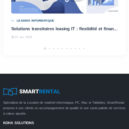
LEASING INFORMATIQUE
Solutions transitoires leasing IT : flexibilité et financement rapide pour entreprises
22 Jun 2026
Spécialiste de la Location de matériel informatique, PC, Mac et Tablettes, SmartRental
propose à ses clients un accompagnement de qualité et une vaste palette de services
à valeur ajoutée.
KOHA SOLUTIONS