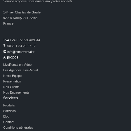
Service proposé uniquement aux professionnels
144, av Charles de Gaulle
92200 Neuilly-Sur-Seine
France
TVA
TVA FR79533489514
0033 1 84 20 27 17
info@smartrental.fr
A propos
LiveRental en Vidéo
Les Agences LiveRental
Notre Equipe
Présentation
Nos Clients
Nos Engagements
Services
Produits
Services
Blog
Contact
Conditions générales