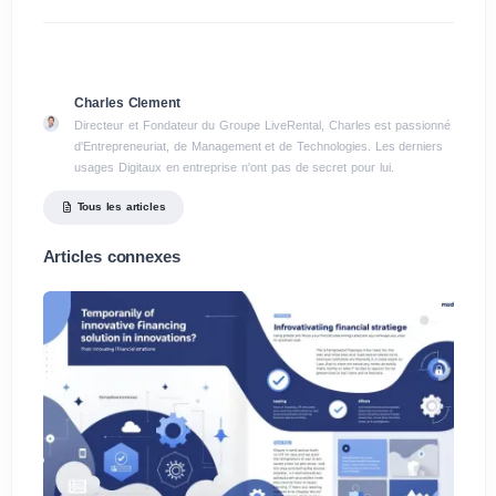
Charles Clement
Directeur et Fondateur du Groupe LiveRental, Charles est passionné
d'Entrepreneuriat, de Management et de Technologies. Les derniers
usages Digitaux en entreprise n'ont pas de secret pour lui.
Tous les articles
Articles connexes