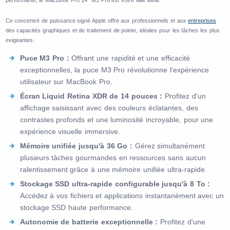
performante, le MacBook Pro 14" M3 Pro est votre allié idéal.
Ce concentré de puissance signé Apple offre aux professionnels et aux
entreprises
des capacités graphiques et de traitement de pointe, idéales pour les tâches les plus
exigeantes.
Puce M3 Pro :
Offrant une rapidité et une efficacité
exceptionnelles, la puce M3 Pro révolutionne l'expérience
utilisateur sur MacBook Pro.
Écran Liquid Retina XDR de 14 pouces :
Profitez d'un
affichage saisissant avec des couleurs éclatantes, des
contrastes profonds et une luminosité incroyable, pour une
expérience visuelle immersive.
Mémoire unifiée jusqu'à 36 Go :
Gérez simultanément
plusieurs tâches gourmandes en ressources sans aucun
ralentissement grâce à une mémoire unifiée ultra-rapide.
Stockage SSD ultra-rapide configurable jusqu'à 8 To :
Accédez à vos fichiers et applications instantanément avec un
stockage SSD haute performance.
Autonomie de batterie exceptionnelle :
Profitez d'une