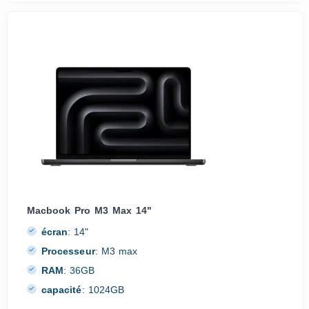
Macbook Pro M3 Max 14"
écran
:
14"
Processeur
:
M3 max
RAM
:
36GB
capacité
:
1024GB