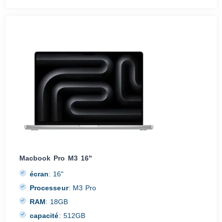
Macbook Pro M3 16"
écran
:
16"
Processeur
:
M3 Pro
RAM
:
18GB
capacité
:
512GB