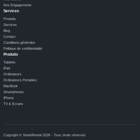
Nos Engagements
Services
Produits
Services
Blog
Contact
Conditions générales
Politique de confidentialité
Produits
Tablette
iPad
Ordinateurs
Ordinateurs Portables
MacBook
Smartphones
iPhone
TV & Ecrans
Copyright © SmartRental 2026 - Tous droits réservés