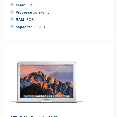
écran
:
13.3"
Processeur
:
intel i5
RAM
:
8GB
capacité
:
256GB