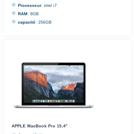
Processeur
:
intel i7
RAM
:
8GB
capacité
:
256GB
APPLE MacBook Pro 15,4"