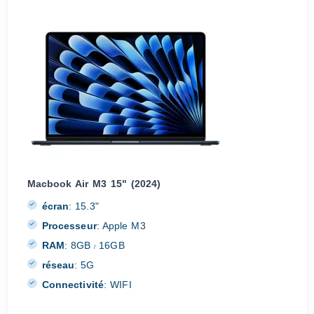
Macbook Air M3 15" (2024)
écran
:
15.3"
Processeur
:
Apple M3
RAM
:
8GB
16GB
/
réseau
:
5G
Connectivité
:
WIFI