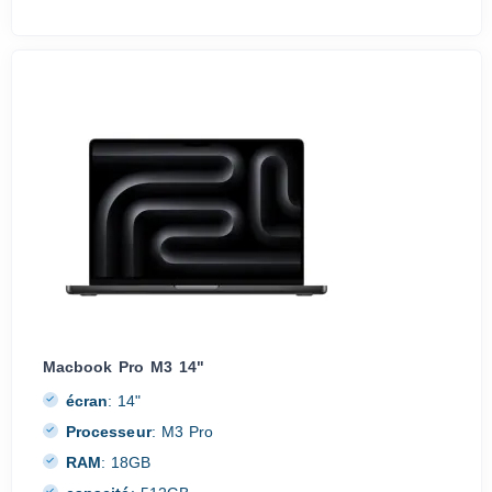
Macbook Pro M3 14"
écran
:
14"
Processeur
:
M3 Pro
RAM
:
18GB