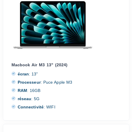
Macbook Air M3 13" (2024)
écran
:
13"
Processeur
:
Puce Apple M3
RAM
:
16GB
réseau
:
5G
Connectivité
:
WIFI