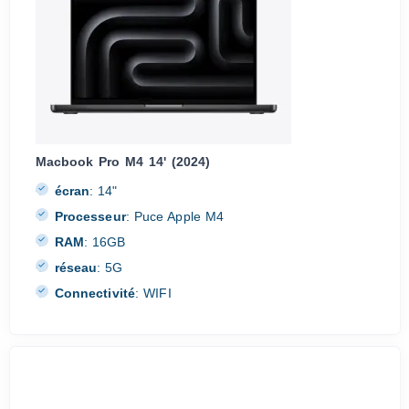
Macbook Pro M4 14' (2024)
écran
:
14"
Processeur
:
Puce Apple M4
RAM
:
16GB
réseau
:
5G
Connectivité
:
WIFI