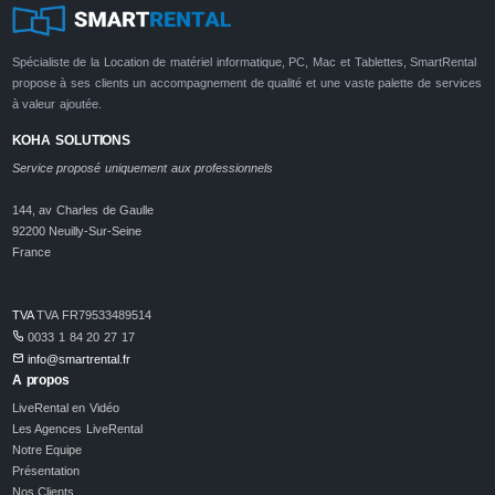
Spécialiste de la Location de matériel informatique, PC, Mac et Tablettes, SmartRental
propose à ses clients un accompagnement de qualité et une vaste palette de services
à valeur ajoutée.
KOHA SOLUTIONS
Service proposé uniquement aux professionnels
144, av Charles de Gaulle
92200 Neuilly-Sur-Seine
France
TVA
TVA FR79533489514
0033 1 84 20 27 17
info@smartrental.fr
A propos
LiveRental en Vidéo
Les Agences LiveRental
Notre Equipe
Présentation
Nos Clients