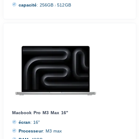
capacité
:
256GB
512GB
/
Macbook Pro M3 Max 16"
écran
:
16"
Processeur
:
M3 max