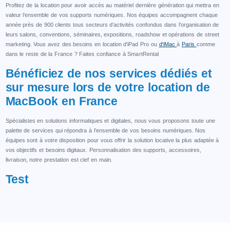
Profitez de la location pour avoir accès au matériel dernière génération qui mettra en
valeur l’ensemble de vos supports numériques. Nos équipes accompagnent chaque
année près de 900 clients tous secteurs d’activités confondus dans l’organisation de
leurs salons, conventions, séminaires, expositions, roadshow et opérations de street
marketing. Vous avez des besoins en location d'iPad Pro ou
d'iMac
à
Paris
comme
dans le reste de la France ? Faites confiance à SmartRental
Bénéficiez de nos services dédiés et
sur mesure lors de votre location de
MacBook en France
Spécialistes en solutions informatiques et digitales, nous vous proposons toute une
palette de services qui répondra à l’ensemble de vos besoins numériques. Nos
équipes sont à votre disposition pour vous offrir la solution locative la plus adaptée à
vos objectifs et besoins digitaux. Personnalisation des supports, accessoires,
livraison, notre prestation est clef en main.
Test