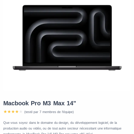
Macbook Pro M3 Max 14"
(testé par 7 membres de l'équipe)
Que vous soyez dans le domaine du design, du développement logiciel, de la
production audio ou vidéo, ou de tout autre secteur nécessitant une informatique